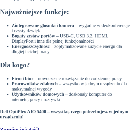
Najważniejsze funkcje:
Zintegrowane głośniki i kamera
– wygodne wideokonferencje
i czysty dźwięk
Bogaty zestaw portów
– USB-C, USB 3.2, HDMI,
DisplayPort i inne dla pełnej funkcjonalności
Energooszczędność
– zoptymalizowane zużycie energii dla
długiej i cichej pracy
Dla kogo?
Firm i biur
– nowoczesne rozwiązanie do codziennej pracy
Pracowników zdalnych
– wszystko w jednym urządzeniu dla
maksymalnej wygody
Użytkowników domowych
– doskonały komputer do
internetu, pracy i rozrywki
Dell OptiPlex AIO 5400 – wszystko, czego potrzebujesz w jednym
urządzeniu!
Zamów już dziś!