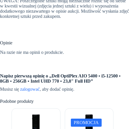
UWAGA: Poszczególne sztuki mogą nieznacznie różnić się od siebie
w kwestii wizualnej (zdjęcia jednej sztuki z wielu) i wyposażenia
dodatkowego niezawartego w opisie aukcji. Możliwość wysłania zdjęć
konkretnej sztuki przed zakupem.
Opinie
Na razie nie ma opinii o produkcie.
Napisz pierwszą opinię o „Dell OptiPlex AIO 5400 • i5-12500 •
8GB • 256GB • Intel UHD 770 • 23,8″ Full HD”
Musisz się
zalogować
, aby dodać opinię.
Podobne produkty
PROMOCJA