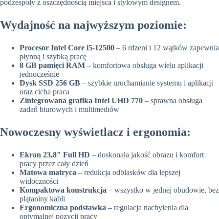
podzespoły z oszczędnością miejsca i stylowym designem.
Wydajność na najwyższym poziomie:
Procesor Intel Core i5-12500
– 6 rdzeni i 12 wątków zapewnia
płynną i szybką pracę
8 GB pamięci RAM
– komfortowa obsługa wielu aplikacji
jednocześnie
Dysk SSD 256 GB
– szybkie uruchamianie systemu i aplikacji
oraz cicha praca
Zintegrowana grafika Intel UHD 770
– sprawna obsługa
zadań biurowych i multimediów
Nowoczesny wyświetlacz i ergonomia:
Ekran 23,8″ Full HD
– doskonała jakość obrazu i komfort
pracy przez cały dzień
Matowa matryca
– redukcja odblasków dla lepszej
widoczności
Kompaktowa konstrukcja
– wszystko w jednej obudowie, bez
plątaniny kabli
Ergonomiczna podstawka
– regulacja nachylenia dla
optymalnej pozycji pracy