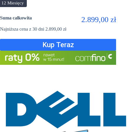
12 Miesięcy
Suma całkowita
2.899,00 zł
Najniższa cena z 30 dni
2.899,00
zł
Kup Teraz