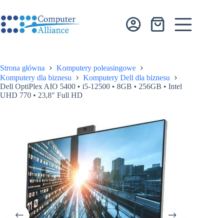
Przejdź
do
treści
Koszyk
Strona główna
Komputery poleasingowe
Komputery dla biznesu
Komputery Dell dla biznesu
Dell OptiPlex AIO 5400 • i5-12500 • 8GB • 256GB • Intel
UHD 770 • 23,8″ Full HD