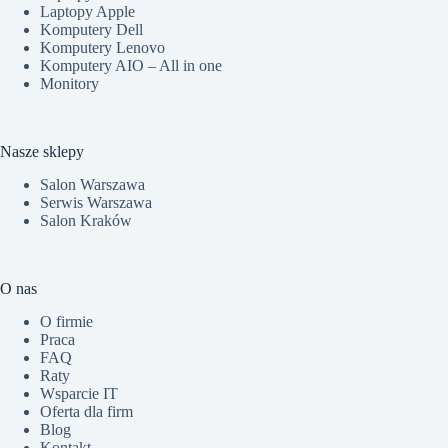
Laptopy Apple
Komputery Dell
Komputery Lenovo
Komputery AIO – All in one
Monitory
Nasze sklepy
Salon Warszawa
Serwis Warszawa
Salon Kraków
O nas
O firmie
Praca
FAQ
Raty
Wsparcie IT
Oferta dla firm
Blog
Kontakt