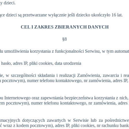
 dzieci.
dzieci są przetwarzane wyłącznie jeśli dziecko ukończyło 16 lat.
CEL I ZAKRES ZBIERANYCH DANYCH
§8
 umożliwienia korzystania z funkcjonalności Serwisu, w tym automatyc
 hasło, adres IP, pliki cookies, data urodzenia
, w szczególności składania i realizacji Zamówienia, zawarcia i r
 pocztowym), numer telefonu kontaktowego, nr zamówienia, adres IP, 
 Internetowego oraz zapewniania bezpieczeństwa korzystania z nich, 
dem pocztowym), numer telefonu kontaktowego, nr zamówienia
, adres
amacyjnych dotyczących zawartych w Serwisie lub za pośrednictw
ość wraz z kodem pocztowym), adres IP, pliki cookies, nr rachunku ban