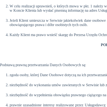
W celu realizacji uprawnień, o których mowa w pkt. 1 należy w
w Koncie Klienta lub wysłać pisemną informację na adre
Jeżeli Klient umieszcza w Serwisie jakiekolwiek dane osobowe 
obowiązującego prawa i dóbr osobistych tych osób.
Każdy Klient ma prawo wnieść skargę do Prezesa Urzędu Oc
PO
Podstawą prawną przetwarzania Danych Osobowych są:
zgoda osoby, której Dane Osobowe dotyczą na ich przetwarzani
niezbędność do wykonania umów zawieranych w Serwisie lub z
niezbędność do wypełnienia obowiązku prawnego ciążącego n
prawnie uzasadnione interesy realizowane przez Usługodawcę lu