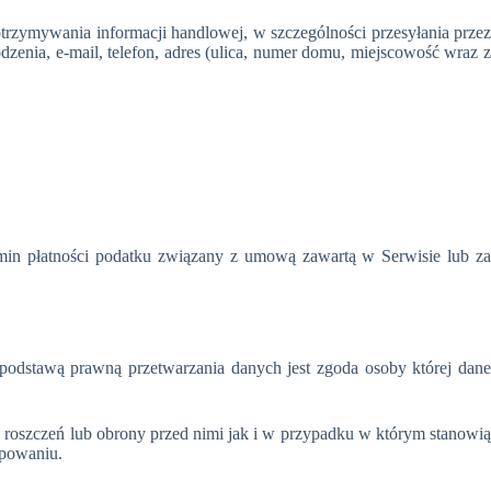
trzymywania informacji handlowej, w szczególności przesyłania przez
zenia, e-mail, telefon, adres (ulica, numer domu, miejscowość wraz z
rmin płatności podatku związany z umową zawartą w Serwisie lub za
odstawą prawną przetwarzania danych jest zgoda osoby której dane
 roszczeń lub obrony przed nimi jak i w przypadku w którym stanowią
ępowaniu.