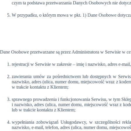
czym ta podstawa przetwarzania Danych Osobowych nie dotyczy
W przypadku, o którym mowa w pkt. 1) Dane Osobowe dotyczące 
Dane Osobowe przetwarzane są przez Administratora w Serwisie w celu
rejestracji w Serwisie w zakresie – imię i nazwisko, adres e-mail,
zawierania umów za pośrednictwem lub dostępnych w Serwisie
nazwisko, adres (ulica, numer domu, miejscowość wraz z kodem
w trakcie kontaktu z Klientem;
sprawnego prowadzenia i funkcjonowania Serwisu, w tym Sklepu
i nazwisko, adres (ulica, numer domu, miejscowość wraz z ko
lub w trakcie kontaktu z Klientem;
wypełniania zobowiązań Usługodawcy, w szczególności rekl
nazwisko, e-mail, telefon, adres (ulica, numer domu, miejscow