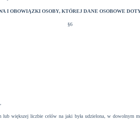
WA I OBOWIĄZKI OSOBY, KTÓREJ DANE OSOBOWE DOT
§6
,
lub większej liczbie celów na jaki była udzielona, w dowolnym 