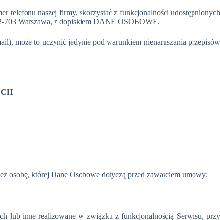
er telefonu naszej firmy, skorzystać z funkcjonalności udostępnionyc
A 02-703 Warszawa, z dopiskiem DANE OSOBOWE.
mail), może to uczynić jedynie pod warunkiem nienaruszania przepisów
YCH
zez osobę, której Dane Osobowe dotyczą przed zawarciem umowy;
nych lub inne realizowane w związku z funkcjonalnością Serwisu, przy