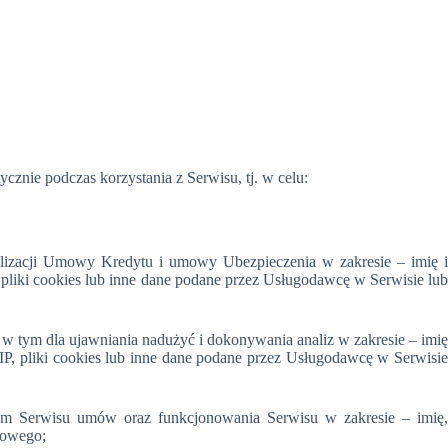
znie podczas korzystania z Serwisu, tj. w celu:
ealizacji Umowy Kredytu i umowy Ubezpieczenia w zakresie – imię i
pliki cookies lub inne dane podane przez Usługodawcę w Serwisie lub
w tym dla ujawniania nadużyć i dokonywania analiz w zakresie – imię
 IP, pliki cookies lub inne dane podane przez Usługodawcę w Serwisie
em Serwisu umów oraz funkcjonowania Serwisu w zakresie – imię,
kowego;