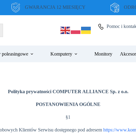
GWARANCJA 12 MIESIĘCY
ODRO
Pomoc i kontak
 poleasingowe
Komputery
Monitory
Akcesor
Polityka prywatności COMPUTER ALLIANCE Sp. z o.o.
POSTANOWIENIA OGÓLNE
§1
 osobowych Klientów Serwisu dostępnego pod adresem
https://www.kom