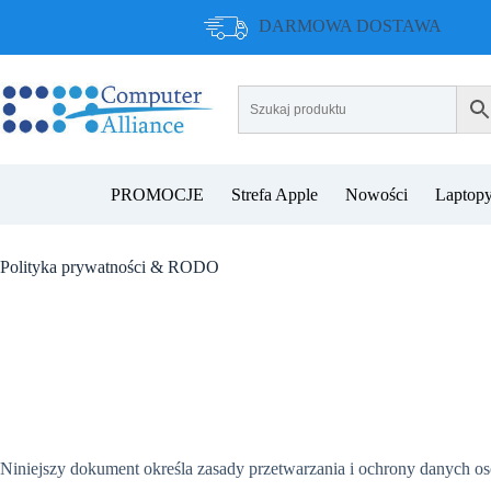
Przejdź
DARMOWA DOSTAWA
do
treści
PROMOCJE
Strefa Apple
Nowości
Laptopy
Polityka prywatności & RODO
Niniejszy dokument określa zasady przetwarzania i ochrony danych