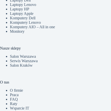
Laptopy Dell
Laptopy Lenovo
Laptopy HP
Laptopy Apple
Komputery Dell
Komputery Lenovo
Komputery AIO – All in one
Monitory
Nasze sklepy
Salon Warszawa
Serwis Warszawa
Salon Kraków
O nas
O firmie
Praca
FAQ
Raty
Wsparcie IT