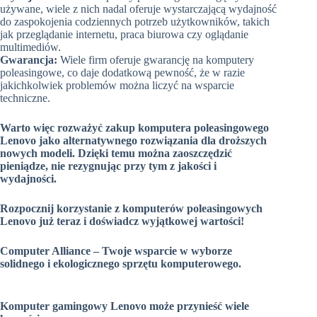
używane, wiele z nich nadal oferuje wystarczającą wydajność
do zaspokojenia codziennych potrzeb użytkowników, takich
jak przeglądanie internetu, praca biurowa czy oglądanie
multimediów.
Gwarancja:
Wiele firm oferuje gwarancję na komputery
poleasingowe, co daje dodatkową pewność, że w razie
jakichkolwiek problemów można liczyć na wsparcie
techniczne.
Warto więc rozważyć zakup komputera poleasingowego
Lenovo jako alternatywnego rozwiązania dla droższych
nowych modeli. Dzięki temu można zaoszczędzić
pieniądze, nie rezygnując przy tym z jakości i
wydajności.
Rozpocznij korzystanie z komputerów poleasingowych
Lenovo już teraz i doświadcz wyjątkowej wartości!
Computer Alliance – Twoje wsparcie w wyborze
solidnego i ekologicznego sprzętu komputerowego.
Komputer gamingowy Lenovo może przynieść wiele