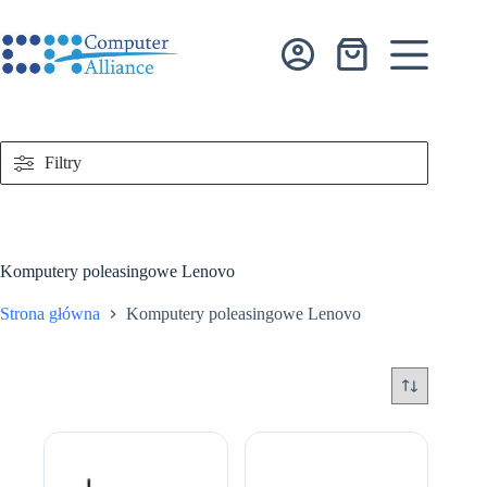
Przejdź
do
treści
Koszyk
Filtry
Komputery poleasingowe Lenovo
Strona główna
Komputery poleasingowe Lenovo