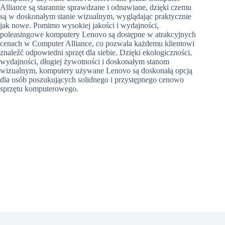
Alliance są starannie sprawdzane i odnawiane, dzięki czemu
są w doskonałym stanie wizualnym, wyglądając praktycznie
jak nowe. Pomimo wysokiej jakości i wydajności,
poleasingowe komputery Lenovo są dostępne w atrakcyjnych
cenach w Computer Alliance, co pozwala każdemu klientowi
znaleźć odpowiedni sprzęt dla siebie. Dzięki ekologiczności,
wydajności, długiej żywotności i doskonałym stanom
wizualnym, komputery używane Lenovo są doskonałą opcją
dla osób poszukujących solidnego i przystępnego cenowo
sprzętu komputerowego.