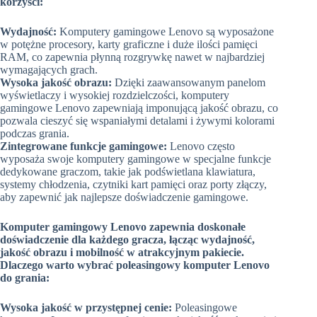
korzyści:
Wydajność:
Komputery gamingowe Lenovo są wyposażone
w potężne procesory, karty graficzne i duże ilości pamięci
RAM, co zapewnia płynną rozgrywkę nawet w najbardziej
wymagających grach.
Wysoka jakość obrazu:
Dzięki zaawansowanym panelom
wyświetlaczy i wysokiej rozdzielczości, komputery
gamingowe Lenovo zapewniają imponującą jakość obrazu, co
pozwala cieszyć się wspaniałymi detalami i żywymi kolorami
podczas grania.
Zintegrowane funkcje gamingowe:
Lenovo często
wyposaża swoje komputery gamingowe w specjalne funkcje
dedykowane graczom, takie jak podświetlana klawiatura,
systemy chłodzenia, czytniki kart pamięci oraz porty złączy,
aby zapewnić jak najlepsze doświadczenie gamingowe.
Komputer gamingowy Lenovo zapewnia doskonałe
doświadczenie dla każdego gracza, łącząc wydajność,
jakość obrazu i mobilność w atrakcyjnym pakiecie.
Dlaczego warto wybrać poleasingowy komputer Lenovo
do grania:
Wysoka jakość w przystępnej cenie:
Poleasingowe