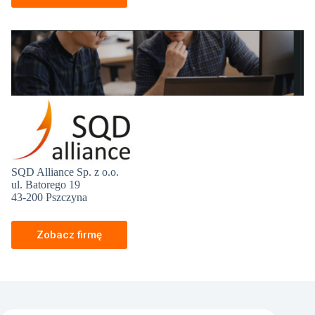
SQD Alliance Sp. z o.o.
ul. Batorego 19
43-200 Pszczyna
Zobacz firmę