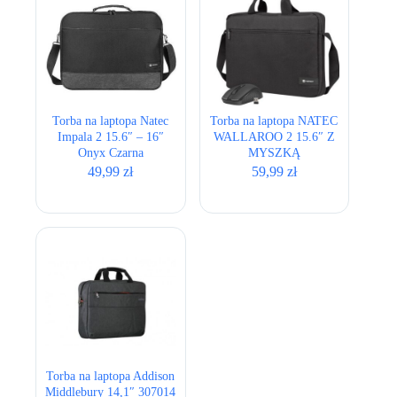
Torba na laptopa Natec
Torba na laptopa NATEC
Impala 2 15.6″ – 16″
WALLAROO 2 15.6″ Z
Onyx Czarna
MYSZKĄ
49,99
zł
59,99
zł
Torba na laptopa Addison
Middlebury 14,1″ 307014