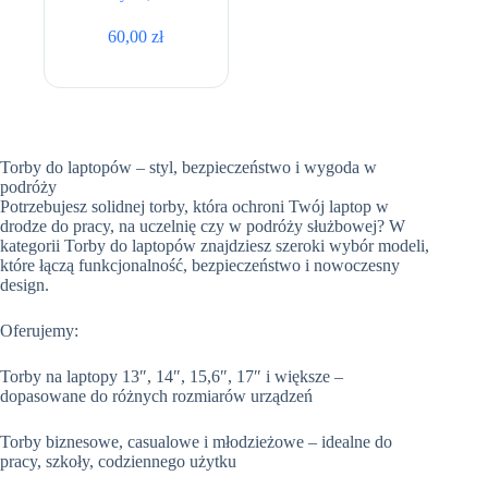
60,00
zł
Torby do laptopów – styl, bezpieczeństwo i wygoda w
podróży
Potrzebujesz solidnej torby, która ochroni Twój laptop w
drodze do pracy, na uczelnię czy w podróży służbowej? W
kategorii Torby do laptopów znajdziesz szeroki wybór modeli,
które łączą funkcjonalność, bezpieczeństwo i nowoczesny
design.
Oferujemy:
Torby na laptopy 13″, 14″, 15,6″, 17″ i większe –
dopasowane do różnych rozmiarów urządzeń
Torby biznesowe, casualowe i młodzieżowe – idealne do
pracy, szkoły, codziennego użytku