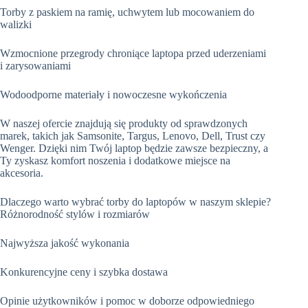
Torby z paskiem na ramię, uchwytem lub mocowaniem do
walizki
Wzmocnione przegrody chroniące laptopa przed uderzeniami
i zarysowaniami
Wodoodporne materiały i nowoczesne wykończenia
W naszej ofercie znajdują się produkty od sprawdzonych
marek, takich jak Samsonite, Targus, Lenovo, Dell, Trust czy
Wenger. Dzięki nim Twój laptop będzie zawsze bezpieczny, a
Ty zyskasz komfort noszenia i dodatkowe miejsce na
akcesoria.
Dlaczego warto wybrać torby do laptopów w naszym sklepie?
Różnorodność stylów i rozmiarów
Najwyższa jakość wykonania
Konkurencyjne ceny i szybka dostawa
Opinie użytkowników i pomoc w doborze odpowiedniego