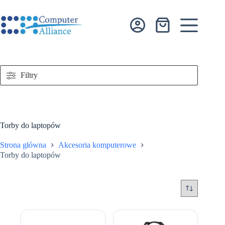
Przejdź
do
treści
Koszyk
Filtry
Torby do laptopów
Strona główna
Akcesoria komputerowe
Torby do laptopów