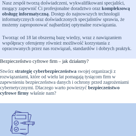
Nasz zespół tworzą doświadczeni, wykwalifikowani specjaliści,
mogący zapewnić Ci profesjonalne doradztwo oraz
kompleksową
obsługę informatyczną
. Dostęp do najnowszych technologii
informatycznych oraz doświadczonych specjalistów sprawia, że
możemy zaproponować najbardziej optymalne rozwiązania.
Tworząc od 18 lat obszerną bazę wiedzy, wraz z nawiązaniem
współpracy oferujemy również możliwość korzystania z
opracowanych przez nas rozwiązań, standardów i dobrych praktyk.
Bezpieczeństwo cyfrowe firm – jak działamy?
Stwórz
strategię cyberbezpieczeństwa
swojej organizacji z
rozwiązaniami, które od wielu lat pomagają tysiącom firm w
zapewnieniu bezpieczeństwa danych i ochrony przed zagrożeniami
cybernetycznymi. Dlaczego warto powierzyć
bezpieczeństwo
cyfrowe firmy
właśnie nam?