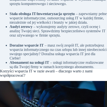
sprzętu komputerowego i sieciowego.
Stała obsługa IT/inwentaryzacja sprzętu
– zapewniamy pełne
wsparcie informatyczne, outsourcing usług IT w każdej firmie,
niezależnie od jej wielkości i branży w jakiej działa.
Audyt zerowy
– wykonujemy audyty zerowe, czyli ocenę i
analizę Twojej sieci. Sprawdzimy bezpieczeństwo systemów IT
oraz używanego w firmie sprzętu.
Doraźne wsparcie IT
– masz swój zespół IT, ale potrzebujesz
wsparcia informatycznego na czas urlopu lub innej nieobecności
swojego specjalisty? Doraźna usługa wsparcia IT jest dla
Ciebie!
Abonament na usługi IT
– usługi informatyczne realizowane
są dla Twojej firmy w ramach korzystnego abonamentu.
Korzyści wsparcia IT w razie awarii – dlaczego warto z nami
współpracować?