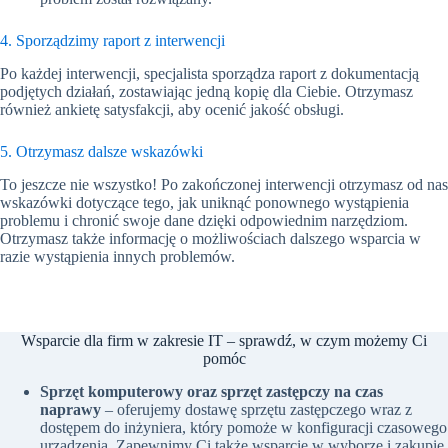
4. Sporządzimy raport z interwencji
Po każdej interwencji, specjalista sporządza raport z dokumentacją
podjętych działań, zostawiając jedną kopię dla Ciebie. Otrzymasz
również ankietę satysfakcji, aby ocenić jakość obsługi.
5. Otrzymasz dalsze wskazówki
To jeszcze nie wszystko! Po zakończonej interwencji otrzymasz od nas
wskazówki dotyczące tego, jak uniknąć ponownego wystąpienia
problemu i chronić swoje dane dzięki odpowiednim narzędziom.
Otrzymasz także informację o możliwościach dalszego wsparcia w
razie wystąpienia innych problemów.
Wsparcie dla firm w zakresie IT – sprawdź, w czym możemy Ci
pomóc
Sprzęt komputerowy oraz sprzęt zastępczy na czas
naprawy
– oferujemy dostawę sprzętu zastępczego wraz z
dostępem do inżyniera, który pomoże w konfiguracji czasowego
urządzenia. Zapewnimy Ci także wsparcie w wyborze i zakupie