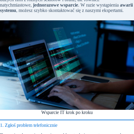
natychmiastowe,
jednorazowe wsparcie
. W razie wystąpienia
awarii
systemu
, możesz szybko skontaktować się z naszymi ekspertami.
Wsparcie IT krok po kroku
1. Zgłoś problem telefonicznie