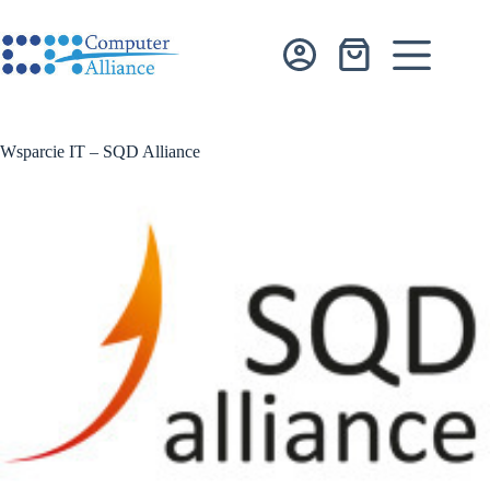
Przejdź
do
treści
Koszyk
Wsparcie IT – SQD Alliance