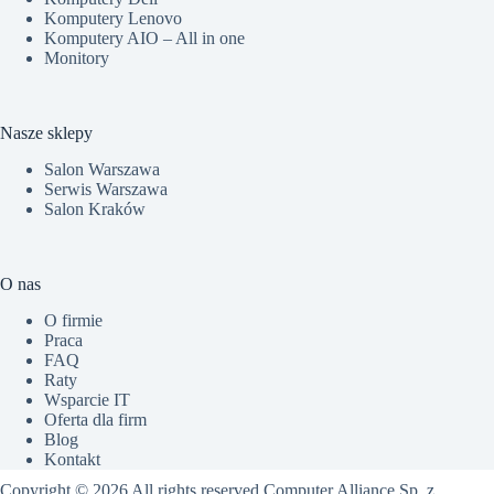
Komputery Lenovo
Komputery AIO – All in one
Monitory
Nasze sklepy
Salon Warszawa
Serwis Warszawa
Salon Kraków
O nas
O firmie
Praca
FAQ
Raty
Wsparcie IT
Oferta dla firm
Blog
Kontakt
Copyright © 2026 All rights reserved Computer Alliance Sp. z