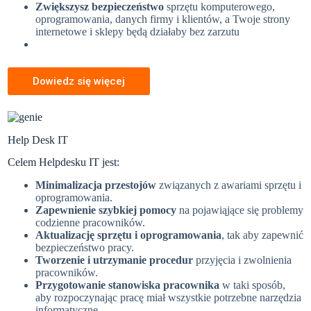
Zwiększysz bezpieczeństwo
sprzętu komputerowego,
oprogramowania, danych firmy i klientów, a Twoje strony
internetowe i sklepy będą działaby bez zarzutu
Dowiedz się więcej
Help Desk IT
Celem Helpdesku IT jest:
Minimalizacja przestojów
związanych z awariami sprzętu i
oprogramowania.
Zapewnienie szybkiej pomocy
na pojawiąjące się problemy
codzienne pracowników.
Aktualizację sprzętu i oprogramowania
, tak aby zapewnić
bezpieczeństwo pracy.
Tworzenie i utrzymanie procedur
przyjęcia i zwolnienia
pracowników.
Przygotowanie stanowiska pracownika
w taki sposób,
aby rozpoczynając pracę miał wszystkie potrzebne narzędzia
informatyczne.