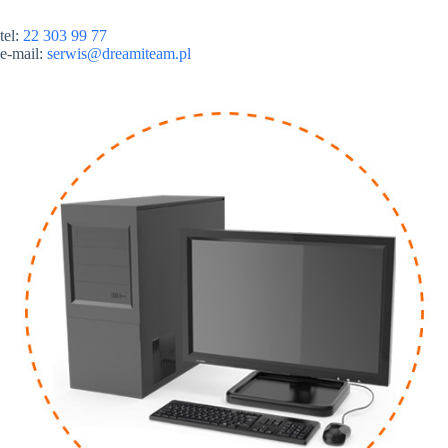
tel:
22 303 99 77
e-mail:
serwis@dreamiteam.pl