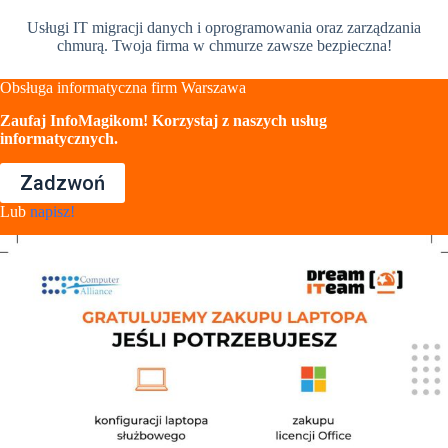
Usługi IT migracji danych i oprogramowania oraz zarządzania
chmurą. Twoja firma w chmurze zawsze bezpieczna!
Obsługa informatyczna firm Warszawa
Zaufaj InfoMagikom! Korzystaj z naszych usług
informatycznych.
Zadzwoń
Lub
napisz!