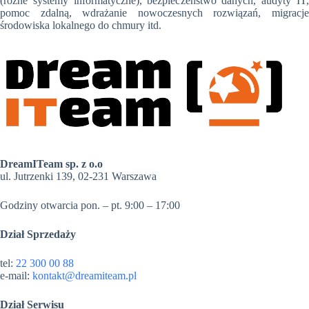
(różne systemy informatyczne), bezpieczeństwo danych, audyty IT,
pomoc zdalną, wdrażanie nowoczesnych rozwiązań, migracje
środowiska lokalnego do chmury itd.
DreamITeam sp. z o.o
ul. Jutrzenki 139, 02-231 Warszawa
Godziny otwarcia pon. – pt. 9:00 – 17:00
Dział Sprzedaży
tel:
22 300 00 88
e-mail:
kontakt@dreamiteam.pl
Dział Serwisu