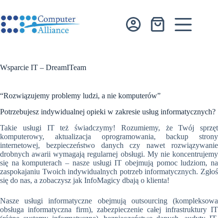
Przejdź
do
treści
Koszyk
Wsparcie IT – DreamITeam
“Rozwiązujemy problemy ludzi, a nie komputerów”
Potrzebujesz indywidualnej opieki w zakresie usług informatycznych?
Takie usługi IT też świadczymy! Rozumiemy, że Twój sprzęt
komputerowy, aktualizacja oprogramowania, backup strony
internetowej, bezpieczeństwo danych czy nawet rozwiązywanie
drobnych awarii wymagają regularnej obsługi. My nie koncentrujemy
się na komputerach – nasze usługi IT obejmują pomoc ludziom, na
zaspokajaniu Twoich indywidualnych potrzeb informatycznych. Zgłoś
się do nas, a zobaczysz jak InfoMagicy dbają o klienta!
Nasze usługi informatyczne obejmują outsourcing (kompleksowa
obsługa informatyczna firm), zabezpieczenie całej infrastruktury IT