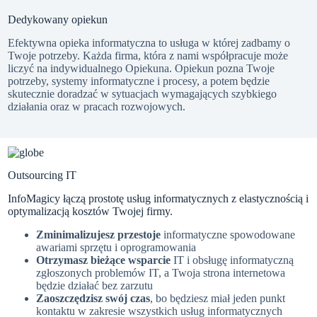
Dedykowany opiekun
Efektywna opieka informatyczna to usługa w której zadbamy o
Twoje potrzeby. Każda firma, która z nami współpracuje może
liczyć na indywidualnego Opiekuna. Opiekun pozna Twoje
potrzeby, systemy informatyczne i procesy, a potem będzie
skutecznie doradzać w sytuacjach wymagających szybkiego
działania oraz w pracach rozwojowych.
Outsourcing IT
InfoMagicy łączą prostotę usług informatycznych z elastycznością i
optymalizacją kosztów Twojej firmy.
Zminimalizujesz przestoje
informatyczne spowodowane
awariami sprzętu i oprogramowania
Otrzymasz bieżące wsparcie
IT i obsługę informatyczną
zgłoszonych problemów IT, a Twoja strona internetowa
będzie działać bez zarzutu
Zaoszczędzisz swój czas
, bo będziesz miał jeden punkt
kontaktu w zakresie wszystkich usług informatycznych