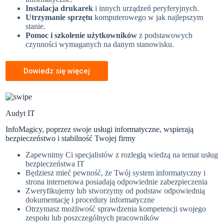
Instalacja drukarek
i innych urządzeń peryferyjnych.
Utrzymanie sprzętu
komputerowego w jak najlepszym
stanie.
Pomoc i szkolenie użytkowników
z podstawowych
czynności wymaganych na danym stanowisku.
Dowiedz się więcej
Audyt IT
InfoMagicy, poprzez swoje usługi informatyczne, wspierają
bezpieczeństwo i stabilność Twojej firmy
Zapewnimy Ci specjalistów z rozległą wiedzą na temat usług
bezpieczeństwa IT
Będziesz mieć pewność, że Twój system informatyczny i
strona internetowa posiadają odpowiednie zabezpieczenia
Zweryfikujemy lub stworzymy od podstaw odpowiednią
dokumentację i procedury informatyczne
Otrzymasz możliwość sprawdzenia kompetencji swojego
zespołu lub poszczególnych pracowników