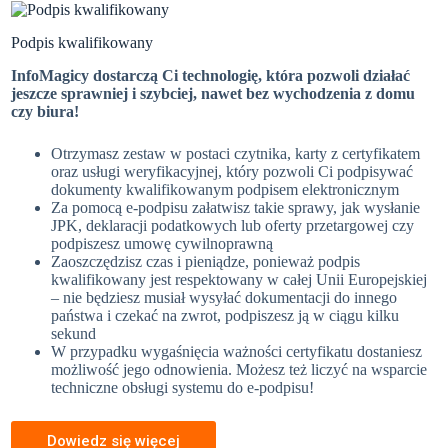
Podpis kwalifikowany
InfoMagicy dostarczą Ci technologię, która pozwoli działać
jeszcze sprawniej i szybciej, nawet bez wychodzenia z domu
czy biura!
Otrzymasz zestaw w postaci czytnika, karty z certyfikatem
oraz usługi weryfikacyjnej, który pozwoli Ci podpisywać
dokumenty kwalifikowanym podpisem elektronicznym
Za pomocą e-podpisu załatwisz takie sprawy, jak wysłanie
JPK, deklaracji podatkowych lub oferty przetargowej czy
podpiszesz umowę cywilnoprawną
Zaoszczędzisz czas i pieniądze, ponieważ podpis
kwalifikowany jest respektowany w całej Unii Europejskiej
– nie będziesz musiał wysyłać dokumentacji do innego
państwa i czekać na zwrot, podpiszesz ją w ciągu kilku
sekund
W przypadku wygaśnięcia ważności certyfikatu dostaniesz
możliwość jego odnowienia. Możesz też liczyć na wsparcie
techniczne obsługi systemu do e-podpisu!
Dowiedz się więcej