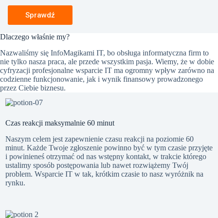
Sprawdź
Dlaczego właśnie my?
Nazwaliśmy się InfoMagikami IT, bo obsługa informatyczna firm to
nie tylko nasza praca, ale przede wszystkim pasja. Wiemy, że w dobie
cyfryzacji profesjonalne wsparcie IT ma ogromny wpływ zarówno na
codzienne funkcjonowanie, jak i wynik finansowy prowadzonego
przez Ciebie biznesu.
Czas reakcji maksymalnie 60 minut
Naszym celem jest zapewnienie czasu reakcji na poziomie 60
minut. Każde Twoje zgłoszenie powinno być w tym czasie przyjęte
i powinieneś otrzymać od nas wstępny kontakt, w trakcie którego
ustalimy sposób postępowania lub nawet rozwiążemy Twój
problem. Wsparcie IT w tak, krótkim czasie to nasz wyróżnik na
rynku.