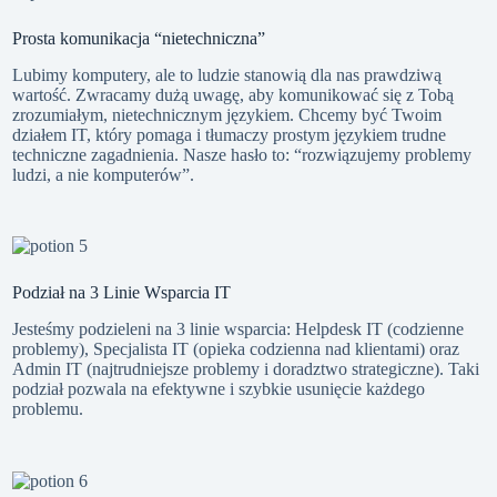
Prosta komunikacja “nietechniczna”
Lubimy komputery, ale to ludzie stanowią dla nas prawdziwą
wartość. Zwracamy dużą uwagę, aby komunikować się z Tobą
zrozumiałym, nietechnicznym językiem. Chcemy być Twoim
działem IT, który pomaga i tłumaczy prostym językiem trudne
techniczne zagadnienia. Nasze hasło to: “rozwiązujemy problemy
ludzi, a nie komputerów”.
Podział na 3 Linie Wsparcia IT
Jesteśmy podzieleni na 3 linie wsparcia: Helpdesk IT (codzienne
problemy), Specjalista IT (opieka codzienna nad klientami) oraz
Admin IT (najtrudniejsze problemy i doradztwo strategiczne). Taki
podział pozwala na efektywne i szybkie usunięcie każdego
problemu.