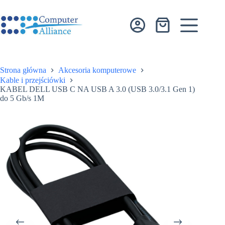
Przejdź
do
treści
Koszyk
Strona główna
Akcesoria komputerowe
Kable i przejściówki
KABEL DELL USB C NA USB A 3.0 (USB 3.0/3.1 Gen 1)
do 5 Gb/s 1M