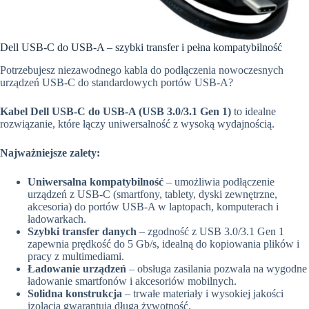
Dell USB-C do USB-A – szybki transfer i pełna kompatybilność
Potrzebujesz niezawodnego kabla do podłączenia nowoczesnych
urządzeń USB-C do standardowych portów USB-A?
Kabel Dell USB-C do USB-A (USB 3.0/3.1 Gen 1)
to idealne
rozwiązanie, które łączy uniwersalność z wysoką wydajnością.
Najważniejsze zalety:
Uniwersalna kompatybilność
– umożliwia podłączenie
urządzeń z USB-C (smartfony, tablety, dyski zewnętrzne,
akcesoria) do portów USB-A w laptopach, komputerach i
ładowarkach.
Szybki transfer danych
– zgodność z USB 3.0/3.1 Gen 1
zapewnia prędkość do 5 Gb/s, idealną do kopiowania plików i
pracy z multimediami.
Ładowanie urządzeń
– obsługa zasilania pozwala na wygodne
ładowanie smartfonów i akcesoriów mobilnych.
Solidna konstrukcja
– trwałe materiały i wysokiej jakości
izolacja gwarantują długą żywotność.