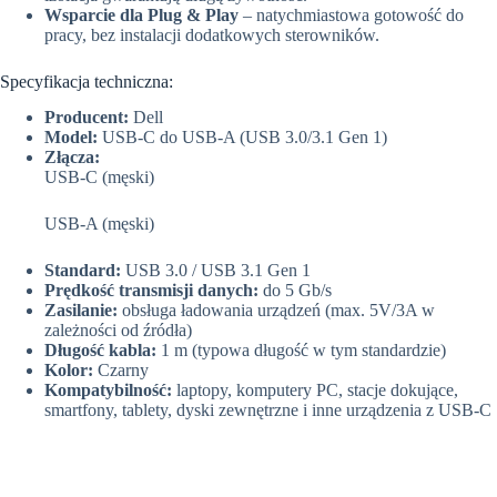
Wsparcie dla Plug & Play
– natychmiastowa gotowość do
pracy, bez instalacji dodatkowych sterowników.
Specyfikacja techniczna:
Producent:
Dell
Model:
USB-C do USB-A (USB 3.0/3.1 Gen 1)
Złącza:
USB-C (męski)
USB-A (męski)
Standard:
USB 3.0 / USB 3.1 Gen 1
Prędkość transmisji danych:
do 5 Gb/s
Zasilanie:
obsługa ładowania urządzeń (max. 5V/3A w
zależności od źródła)
Długość kabla:
1 m (typowa długość w tym standardzie)
Kolor:
Czarny
Kompatybilność:
laptopy, komputery PC, stacje dokujące,
smartfony, tablety, dyski zewnętrzne i inne urządzenia z USB-C