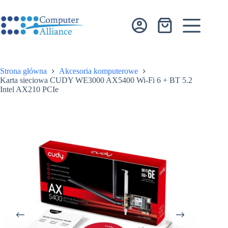
Przejdź
do
treści
Koszyk
Strona główna
Akcesoria komputerowe
Karta sieciowa CUDY WE3000 AX5400 Wi-Fi 6 + BT 5.2
Intel AX210 PCIe