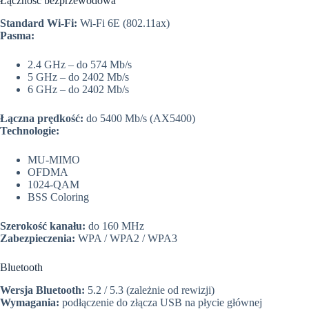
Łączność bezprzewodowa
Standard Wi-Fi:
Wi-Fi 6E (802.11ax)
Pasma:
2.4 GHz – do 574 Mb/s
5 GHz – do 2402 Mb/s
6 GHz – do 2402 Mb/s
Łączna prędkość:
do 5400 Mb/s (AX5400)
Technologie:
MU-MIMO
OFDMA
1024-QAM
BSS Coloring
Szerokość kanału:
do 160 MHz
Zabezpieczenia:
WPA / WPA2 / WPA3
Bluetooth
Wersja Bluetooth:
5.2 / 5.3 (zależnie od rewizji)
Wymagania:
podłączenie do złącza USB na płycie głównej