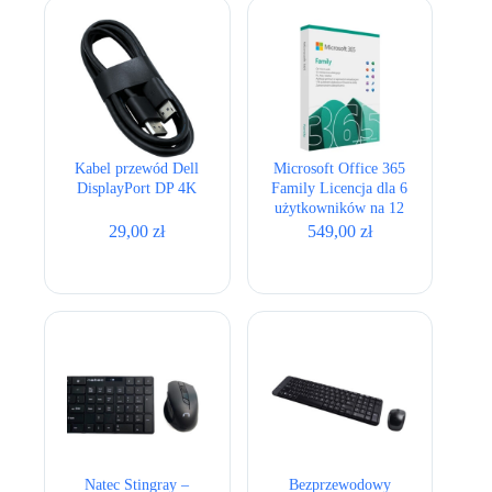
Kabel przewód Dell
Microsoft Office 365
DisplayPort DP 4K
Family Licencja dla 6
użytkowników na 12
miesięcy
29,00
zł
549,00
zł
Natec Stingray –
Bezprzewodowy