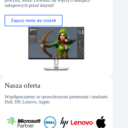
powyżej 500zł! Dowiedz się więcej o okazjach
zakupowych przed innymi!
Zapisz mnie do zniżek
Nasza oferta
Współpracujemy ze sprawdzonymi partnerami i markami
Dell, HP, Lenovo, Apple.