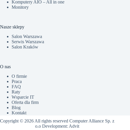
Komputery AIO – All in one
Monitory
Nasze sklepy
Salon Warszawa
Serwis Warszawa
Salon Kraków
O nas
O firmie
Praca
FAQ
Raty
Wsparcie IT
Oferta dla firm
Blog
Kontakt
Copyright © 2026 All rights reserved Computer Alliance Sp. z
o.o Development:
Advit