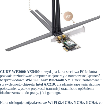
CUDY WE3000 AX5400
to wydajna karta sieciowa PCIe, która
pozwala rozbudować komputer stacjonarny o nowoczesną łączność
bezprzewodową
Wi-Fi 6E oraz Bluetooth 5.x
. Dzięki zastosowaniu
sprawdzonego chipsetu
Intel AX210
, urządzenie zapewnia stabilne
połączenie, wysokie prędkości transmisji oraz niskie opóźnienia –
idealne zarówno do pracy, jak i gamingu.
Karta obsługuje
trójzakresowe Wi-Fi (2.4 GHz, 5 GHz, 6 GHz)
, co