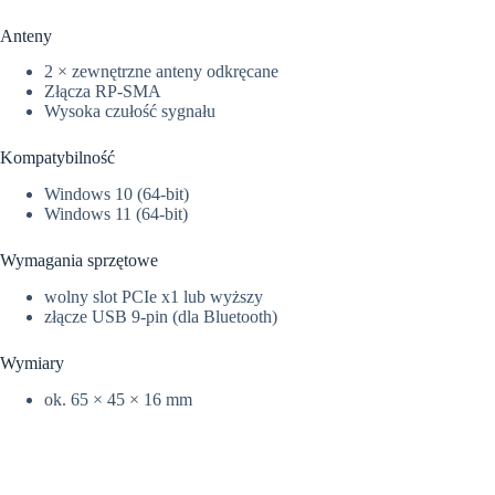
Anteny
2 × zewnętrzne anteny odkręcane
Złącza RP-SMA
Wysoka czułość sygnału
Kompatybilność
Windows 10 (64-bit)
Windows 11 (64-bit)
Wymagania sprzętowe
wolny slot PCIe x1 lub wyższy
złącze USB 9-pin (dla Bluetooth)
Wymiary
ok. 65 × 45 × 16 mm