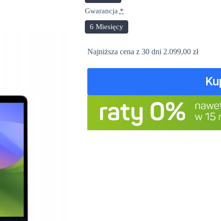
Gwarancja
*
6 Miesięcy
Najniższa cena z 30 dni
2.099,00
zł
Ku