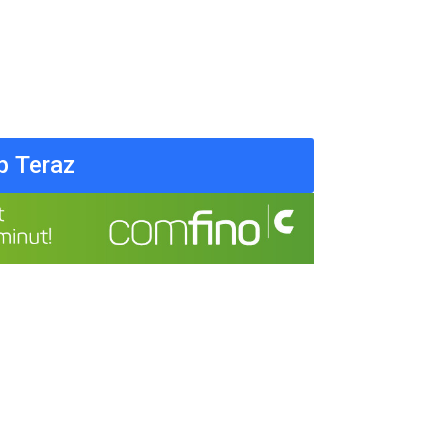
p Teraz