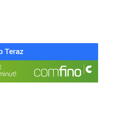
p Teraz