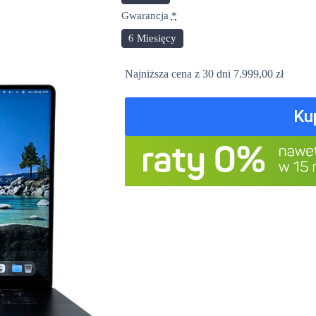
Gwarancja
*
6 Miesięcy
Najniższa cena z 30 dni
7.999,00
zł
Ku