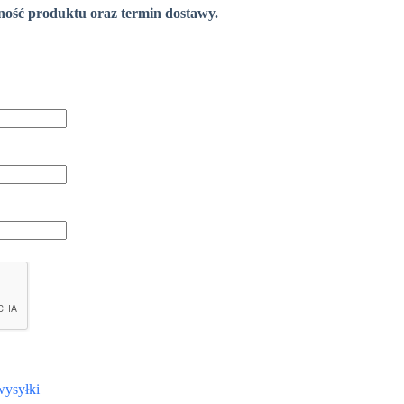
pność produktu oraz termin dostawy.
wysyłki