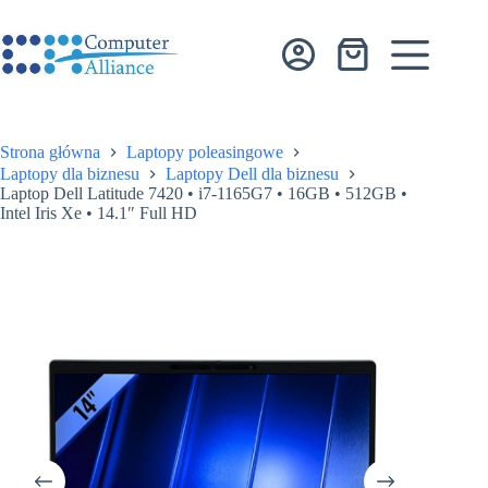
Przejdź
do
treści
Koszyk
Strona główna
Laptopy poleasingowe
Laptopy dla biznesu
Laptopy Dell dla biznesu
Laptop Dell Latitude 7420 • i7-1165G7 • 16GB • 512GB •
Intel Iris Xe • 14.1″ Full HD