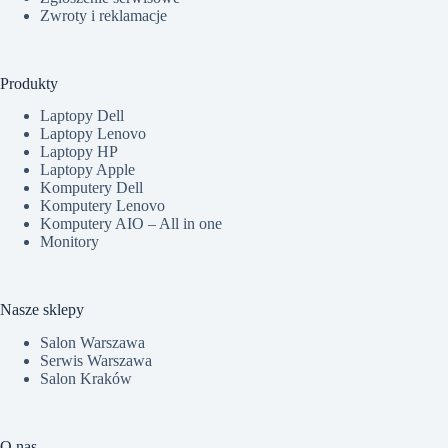
Zwroty i reklamacje
Produkty
Laptopy Dell
Laptopy Lenovo
Laptopy HP
Laptopy Apple
Komputery Dell
Komputery Lenovo
Komputery AIO – All in one
Monitory
Nasze sklepy
Salon Warszawa
Serwis Warszawa
Salon Kraków
O nas