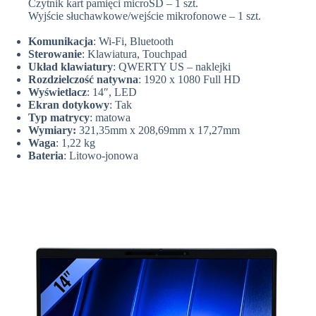
Czytnik kart pamięci microSD – 1 szt.
Wyjście słuchawkowe/wejście mikrofonowe – 1 szt.
Komunikacja
: Wi-Fi, Bluetooth
Sterowanie
: Klawiatura, Touchpad
Układ klawiatury
: QWERTY US – naklejki
Rozdzielczość natywna
: 1920 x 1080 Full HD
Wyświetlacz
: 14″, LED
Ekran dotykowy
: Tak
Typ matrycy
: matowa
Wymiary:
321,35mm x 208,69mm x 17,27mm
Waga
: 1,22 kg
Bateria
: Litowo-jonowa