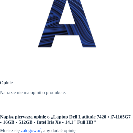
Opinie
Na razie nie ma opinii o produkcie.
Napisz pierwszą opinię o „Laptop Dell Latitude 7420 • i7-1165G7
• 16GB • 512GB • Intel Iris Xe • 14.1″ Full HD”
Musisz się
zalogować
, aby dodać opinię.