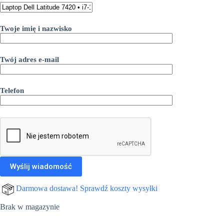
1.899,00 zł.
1.499,00 zł.
Twoje imię i nazwisko
Twój adres e-mail
Telefon
Darmowa dostawa! Sprawdź koszty wysyłki
Brak w magazynie