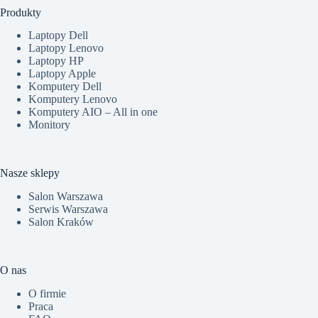
Produkty
Laptopy Dell
Laptopy Lenovo
Laptopy HP
Laptopy Apple
Komputery Dell
Komputery Lenovo
Komputery AIO – All in one
Monitory
Nasze sklepy
Salon Warszawa
Serwis Warszawa
Salon Kraków
O nas
O firmie
Praca