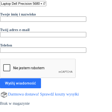
5.999,00 zł.
4.999,00 zł.
Twoje imię i nazwisko
Twój adres e-mail
Telefon
Darmowa dostawa! Sprawdź koszty wysyłki
Brak w magazynie