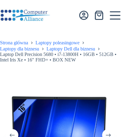
Przejdź
do
treści
Koszyk
Strona główna
Laptopy poleasingowe
Laptopy dla biznesu
Laptopy Dell dla biznesu
Laptop Dell Precision 5680 • i7-13800H • 16GB • 512GB •
Intel Iris Xe • 16″ FHD+ • BOX NEW