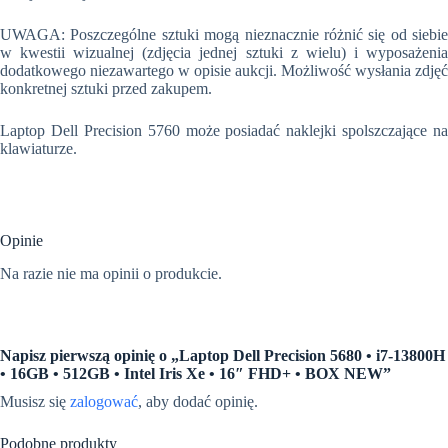
UWAGA: Poszczególne sztuki mogą nieznacznie różnić się od siebie
w kwestii wizualnej (zdjęcia jednej sztuki z wielu) i wyposażenia
dodatkowego niezawartego w opisie aukcji. Możliwość wysłania zdjęć
konkretnej sztuki przed zakupem.
Laptop Dell Precision 5760 może posiadać naklejki spolszczające na
klawiaturze.
Opinie
Na razie nie ma opinii o produkcie.
Napisz pierwszą opinię o „Laptop Dell Precision 5680 • i7-13800H
• 16GB • 512GB • Intel Iris Xe • 16″ FHD+ • BOX NEW”
Musisz się
zalogować
, aby dodać opinię.
Podobne produkty