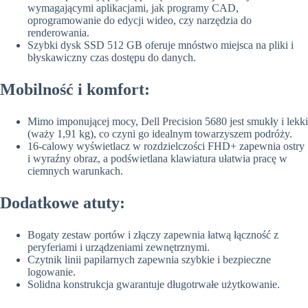
wymagającymi aplikacjami, jak programy CAD,
oprogramowanie do edycji wideo, czy narzędzia do
renderowania.
Szybki dysk SSD 512 GB oferuje mnóstwo miejsca na pliki i
błyskawiczny czas dostępu do danych.
Mobilność i komfort:
Mimo imponującej mocy, Dell Precision 5680 jest smukły i lekki
(waży 1,91 kg), co czyni go idealnym towarzyszem podróży.
16-calowy wyświetlacz w rozdzielczości FHD+ zapewnia ostry
i wyraźny obraz, a podświetlana klawiatura ułatwia pracę w
ciemnych warunkach.
Dodatkowe atuty:
Bogaty zestaw portów i złączy zapewnia łatwą łączność z
peryferiami i urządzeniami zewnętrznymi.
Czytnik linii papilarnych zapewnia szybkie i bezpieczne
logowanie.
Solidna konstrukcja gwarantuje długotrwałe użytkowanie.