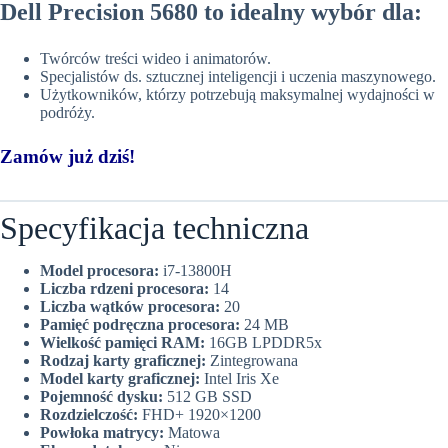
Dell Precision 5680 to idealny wybór dla:
Twórców treści wideo i animatorów.
Specjalistów ds. sztucznej inteligencji i uczenia maszynowego.
Użytkowników, którzy potrzebują maksymalnej wydajności w
podróży.
Zamów już dziś!
Specyfikacja techniczna
Model procesora:
i7-13800H
Liczba rdzeni procesora:
14
Liczba wątków procesora:
20
Pamięć podręczna procesora:
24 MB
Wielkość pamięci RAM:
16GB LPDDR5x
Rodzaj karty graficznej:
Zintegrowana
Model karty graficznej:
Intel Iris Xe
Pojemność dysku:
512 GB SSD
Rozdzielczość:
FHD+ 1920×1200
Powłoka matrycy:
Matowa