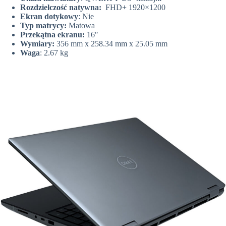
Rozdzielczość natywna:
FHD+ 1920×1200
Ekran dotykowy
: Nie
Typ matrycy:
Matowa
Przekątna ekranu:
16″
Wymiary:
356 mm x 258.34 mm x 25.05 mm
Waga
: 2.67 kg