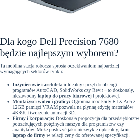
Dla kogo Dell Precision 7680
będzie najlepszym wyborem?
Ta mobilna stacja robocza sprosta oczekiwaniom najbardziej
wymagających sektorów rynku:
Inżynierowie i architekci:
Idealny sprzęt do obsługi
programów AutoCAD, SolidWorks czy Revit – to doskonały,
niezawodny
laptop do pracy biurowej
i projektowej.
Montażyści wideo i graficy:
Ogromna moc karty RTX Ada z
12GB pamięci VRAM pozwala na płynną edycję materiałów
4K/8K i tworzenie animacji 3D.
Firmy i korporacje:
Doskonała propozycja dla przedsiębiorstw
potrzebujących potężnych maszyn dla programistów czy
analityków. Może posłużyć jako niezwykle opłacalny,
tani
laptop do firmy
w relacji ceny do oferowanej specyfikacji.