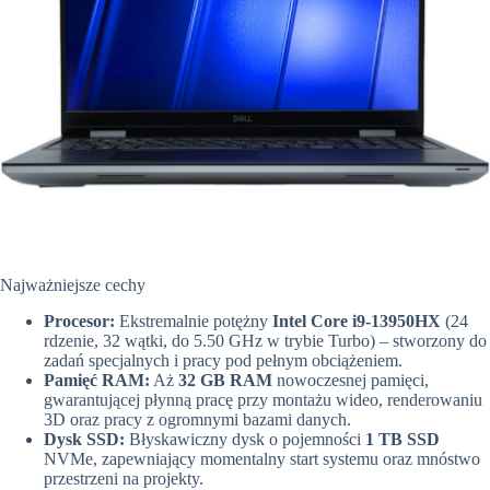
Najważniejsze cechy
Procesor:
Ekstremalnie potężny
Intel Core i9-13950HX
(24
rdzenie, 32 wątki, do 5.50 GHz w trybie Turbo) – stworzony do
zadań specjalnych i pracy pod pełnym obciążeniem.
Pamięć RAM:
Aż
32 GB RAM
nowoczesnej pamięci,
gwarantującej płynną pracę przy montażu wideo, renderowaniu
3D oraz pracy z ogromnymi bazami danych.
Dysk SSD:
Błyskawiczny dysk o pojemności
1 TB SSD
NVMe, zapewniający momentalny start systemu oraz mnóstwo
przestrzeni na projekty.