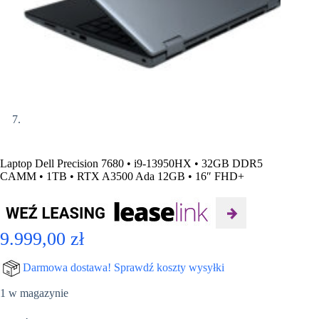
Laptop Dell Precision 7680 • i9-13950HX • 32GB DDR5
CAMM • 1TB • RTX A3500 Ada 12GB • 16″ FHD+
9.999,00
zł
Darmowa dostawa! Sprawdź koszty wysyłki
1 w magazynie