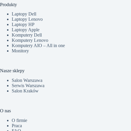
Produkty
Laptopy Dell
Laptopy Lenovo
Laptopy HP
Laptopy Apple
Komputery Dell
Komputery Lenovo
Komputery AIO – All in one
Monitory
Nasze sklepy
Salon Warszawa
Serwis Warszawa
Salon Kraków
O nas
O firmie
Praca
FAQ