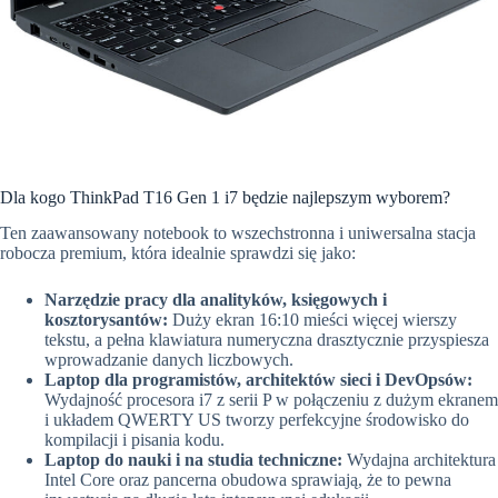
Dla kogo ThinkPad T16 Gen 1 i7 będzie najlepszym wyborem?
Ten zaawansowany notebook to wszechstronna i uniwersalna stacja
robocza premium, która idealnie sprawdzi się jako:
Narzędzie pracy dla analityków, księgowych i
kosztorysantów:
Duży ekran 16:10 mieści więcej wierszy
tekstu, a pełna klawiatura numeryczna drasztycznie przyspiesza
wprowadzanie danych liczbowych.
Laptop dla programistów, architektów sieci i DevOpsów:
Wydajność procesora i7 z serii P w połączeniu z dużym ekranem
i układem QWERTY US tworzy perfekcyjne środowisko do
kompilacji i pisania kodu.
Laptop do nauki i na studia techniczne:
Wydajna architektura
Intel Core oraz pancerna obudowa sprawiają, że to pewna