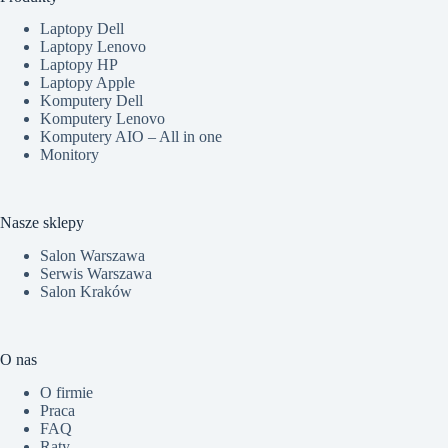
Laptopy Dell
Laptopy Lenovo
Laptopy HP
Laptopy Apple
Komputery Dell
Komputery Lenovo
Komputery AIO – All in one
Monitory
Nasze sklepy
Salon Warszawa
Serwis Warszawa
Salon Kraków
O nas
O firmie
Praca
FAQ
Raty