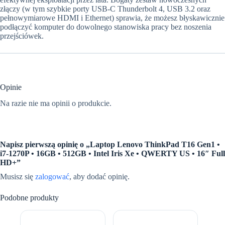
złączy (w tym szybkie porty USB-C Thunderbolt 4, USB 3.2 oraz
pełnowymiarowe HDMI i Ethernet) sprawia, że możesz błyskawicznie
podłączyć komputer do dowolnego stanowiska pracy bez noszenia
przejściówek.
Opinie
Na razie nie ma opinii o produkcie.
Napisz pierwszą opinię o „Laptop Lenovo ThinkPad T16 Gen1 •
i7-1270P • 16GB • 512GB • Intel Iris Xe • QWERTY US • 16″ Full
HD+”
Musisz się
zalogować
, aby dodać opinię.
Podobne produkty