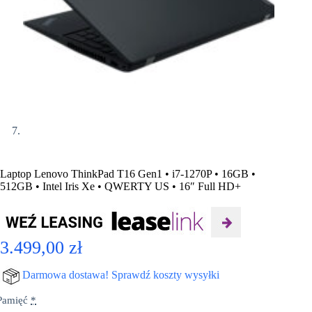
Laptop Lenovo ThinkPad T16 Gen1 • i7-1270P • 16GB •
512GB • Intel Iris Xe • QWERTY US • 16″ Full HD+
3.499,00
zł
Darmowa dostawa! Sprawdź koszty wysyłki
Pamięć
*