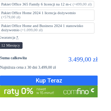
Pakiet Office 365 Family 6 licencji na 12 m-c
(+499,00 zł)
Pakiet Office Home 2024 1 licencja dożywotnio
(+579,00 zł)
Pakiet Office Home and Business 2024 1 stanowisko
dożywotnio
(+1.099,00 zł)
Gwarancja
*
12 Miesięcy
Suma całkowita
3.499,00 zł
Najniższa cena z 30 dni
3.499,00
zł
Kup Teraz