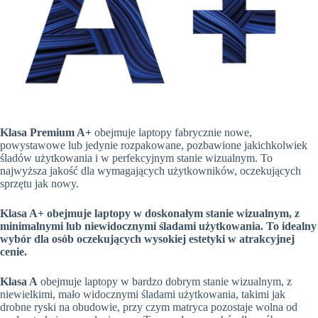
Klasa Premium A+
obejmuje laptopy fabrycznie nowe,
powystawowe lub jedynie rozpakowane, pozbawione jakichkolwiek
śladów użytkowania i w perfekcyjnym stanie wizualnym. To
najwyższa jakość dla wymagających użytkowników, oczekujących
sprzętu jak nowy.
Klasa A+
obejmuje laptopy w doskonałym stanie wizualnym, z
minimalnymi lub niewidocznymi śladami użytkowania. To idealny
wybór dla osób oczekujących wysokiej estetyki w atrakcyjnej
cenie.
Klasa A
obejmuje laptopy w bardzo dobrym stanie wizualnym, z
niewielkimi, mało widocznymi śladami użytkowania, takimi jak
drobne ryski na obudowie, przy czym matryca pozostaje wolna od