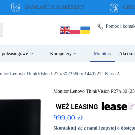
GWARANCJA 12 MIESIĘCY
ODRO
Pomoc i kontak
 poleasingowe
Komputery
Monitory
Akcesor
itor Lenovo ThinkVision P27h-30 (2560 x 1440) 27″ Klasa A
Monitor Lenovo ThinkVision P27h-30 (25
999,00
zł
Skontaktuj się z nami i zapytaj o dostę