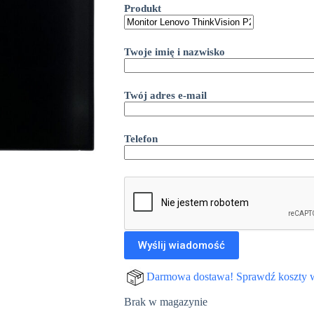
Produkt
Twoje imię i nazwisko
Twój adres e-mail
Telefon
Darmowa dostawa! Sprawdź koszty 
Brak w magazynie