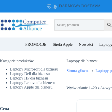
Przejdź
DARMOWA DOSTAWA
do
treści
PROMOCJE
Strefa Apple
Nowości
Laptopy
Kategorie produktów
Laptopy dla biznesu
Laptopy Microsoft dla biznesu
Strona główna
Laptopy p
Laptopy Dell dla biznesu
Laptopy HP dla biznesu
Laptopy Lenovo dla biznesu
Laptopy Apple dla biznesu
Wyświetlanie 1–20 z 84 wy
Cena