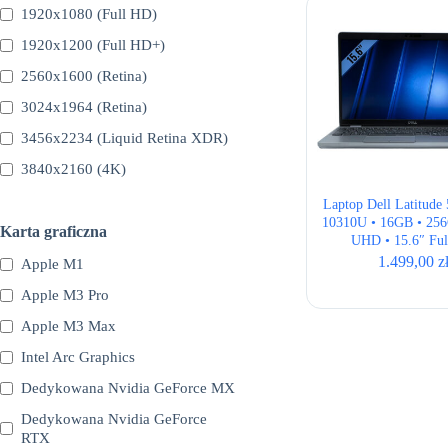
1920x1080 (Full HD)
1920x1200 (Full HD+)
2560x1600 (Retina)
3024x1964 (Retina)
3456x2234 (Liquid Retina XDR)
3840x2160 (4K)
Laptop Dell Latitude 
10310U • 16GB • 256
Karta graficzna
UHD • 15.6″ Fu
1.499,00
z
Apple M1
Apple M3 Pro
Apple M3 Max
Intel Arc Graphics
Dedykowana Nvidia GeForce MX
Dedykowana Nvidia GeForce
RTX