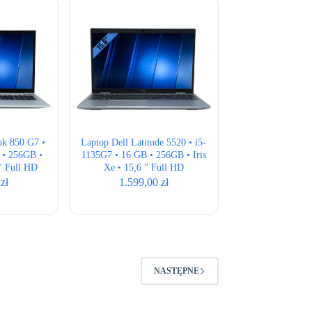
ok 850 G7 •
Laptop Dell Latitude 5520 • i5-
 • 256GB •
1135G7 • 16 GB • 256GB • Iris
″ Full HD
Xe • 15,6 ” Full HD
0
zł
1.599,00
zł
NASTĘPNE