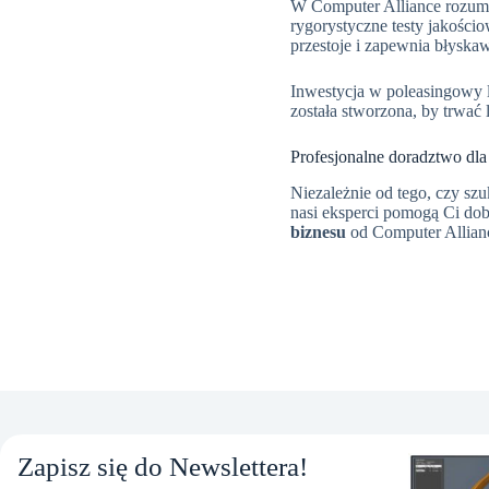
W Computer Alliance rozumie
rygorystyczne testy jakośc
przestoje i zapewnia błyska
Inwestycja w poleasingowy l
została stworzona, by trwać
Profesjonalne doradztwo dla
Niezależnie od tego, czy sz
nasi eksperci pomogą Ci dob
biznesu
od Computer Allianc
Zapisz się do Newslettera!