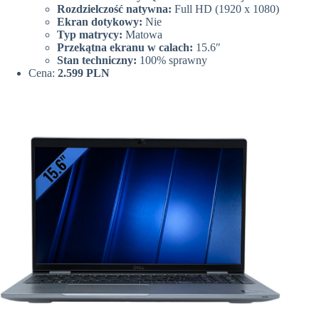
Rozdzielczość natywna:
Full HD (1920 x 1080)
Ekran dotykowy:
Nie
Typ matrycy:
Matowa
Przekątna ekranu w calach:
15.6″
Stan techniczny:
100% sprawny
Cena:
2.599 PLN