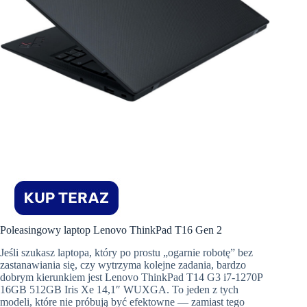
Poleasingowy laptop Lenovo ThinkPad T16 Gen 2
Jeśli szukasz laptopa, który po prostu „ogarnie robotę” bez
zastanawiania się, czy wytrzyma kolejne zadania, bardzo
dobrym kierunkiem jest Lenovo ThinkPad T14 G3 i7-1270P
16GB 512GB Iris Xe 14,1″ WUXGA. To jeden z tych
modeli, które nie próbują być efektowne — zamiast tego