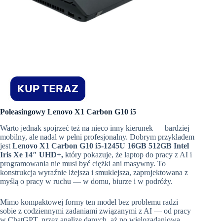
Poleasingowy Lenovo X1 Carbon G10 i5
Warto jednak spojrzeć też na nieco inny kierunek — bardziej
mobilny, ale nadal w pełni profesjonalny. Dobrym przykładem
jest
Lenovo X1 Carbon G10 i5-1245U 16GB 512GB Intel
Iris Xe 14″ UHD+,
który pokazuje, że laptop do pracy z AI i
programowania nie musi być ciężki ani masywny. To
konstrukcja wyraźnie lżejsza i smuklejsza, zaprojektowana z
myślą o pracy w ruchu — w domu, biurze i w podróży.
Mimo kompaktowej formy ten model bez problemu radzi
sobie z codziennymi zadaniami związanymi z AI — od pracy
w ChatGPT, przez analizę danych, aż po wielozadaniową