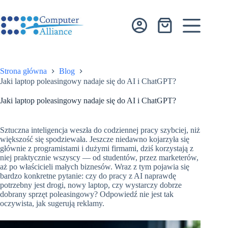
Przejdź
do
treści
Koszyk
Strona główna
Blog
Jaki laptop poleasingowy nadaje się do AI i ChatGPT?
Jaki laptop poleasingowy nadaje się do AI i ChatGPT?
Sztuczna inteligencja weszła do codziennej pracy szybciej, niż
większość się spodziewała. Jeszcze niedawno kojarzyła się
głównie z programistami i dużymi firmami, dziś korzystają z
niej praktycznie wszyscy — od studentów, przez marketerów,
aż po właścicieli małych biznesów. Wraz z tym pojawia się
bardzo konkretne pytanie: czy do pracy z AI naprawdę
potrzebny jest drogi, nowy laptop, czy wystarczy dobrze
dobrany sprzęt poleasingowy? Odpowiedź nie jest tak
oczywista, jak sugerują reklamy.