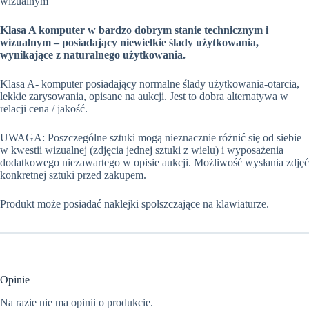
wizualnym
Klasa A komputer w bardzo dobrym stanie technicznym i
wizualnym – posiadający niewielkie ślady użytkowania,
wynikające z naturalnego użytkowania.
Klasa A- komputer posiadający normalne ślady użytkowania-otarcia,
lekkie zarysowania, opisane na aukcji. Jest to dobra alternatywa w
relacji cena / jakość.
UWAGA: Poszczególne sztuki mogą nieznacznie różnić się od siebie
w kwestii wizualnej (zdjęcia jednej sztuki z wielu) i wyposażenia
dodatkowego niezawartego w opisie aukcji. Możliwość wysłania zdjęć
konkretnej sztuki przed zakupem.
Produkt może posiadać naklejki spolszczające na klawiaturze.
Opinie
Na razie nie ma opinii o produkcie.