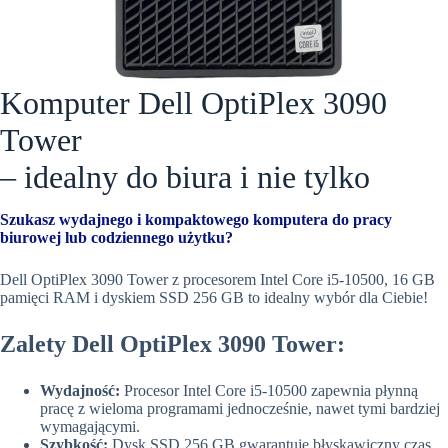
Komputer Dell OptiPlex 3090
Tower
– idealny do biura i nie tylko
Szukasz wydajnego i kompaktowego komputera do pracy
biurowej lub codziennego użytku?
Dell OptiPlex 3090 Tower z procesorem Intel Core i5-10500, 16 GB
pamięci RAM i dyskiem SSD 256 GB to idealny wybór dla Ciebie!
Zalety Dell OptiPlex 3090 Tower:
Wydajność:
Procesor Intel Core i5-10500 zapewnia płynną
pracę z wieloma programami jednocześnie, nawet tymi bardziej
wymagającymi.
Szybkość:
Dysk SSD 256 GB gwarantuje błyskawiczny czas