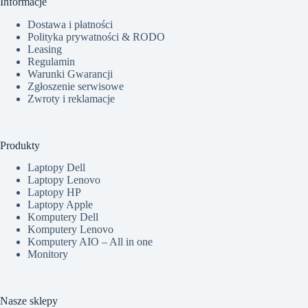
Informacje
Dostawa i płatności
Polityka prywatności & RODO
Leasing
Regulamin
Warunki Gwarancji
Zgłoszenie serwisowe
Zwroty i reklamacje
Produkty
Laptopy Dell
Laptopy Lenovo
Laptopy HP
Laptopy Apple
Komputery Dell
Komputery Lenovo
Komputery AIO – All in one
Monitory
Nasze sklepy