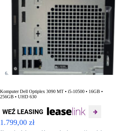
Komputer Dell Optiplex 3090 MT • i5-10500 • 16GB •
256GB • UHD 630
1.799,00
zł