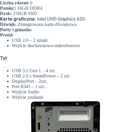
Liczba rdzeni:
6
Pamięć:
16GB DDR4
Dysk:
256GB SSD
Karta graficzna:
Intel UHD Graphics 630
Dźwięk:
Zintegrowana karta dźwiękowa
Porty i gniazda:
Przód:
USB 2.0 – 2 sztuki
Wejście słuchawkowo-mikrofonowe
Tył:
USB 3.2 Gen 1 – 4 szt.
USB 2.0 z SmartPower – 2 szt.
DisplayPort – 2szt.
Port RJ45 – 1 szt.
Wyjście Audio
Wejście zasilania