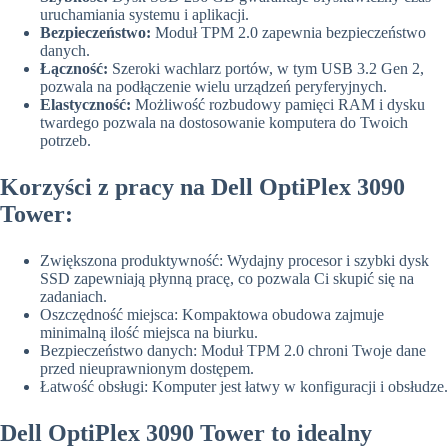
uruchamiania systemu i aplikacji.
Bezpieczeństwo:
Moduł TPM 2.0 zapewnia bezpieczeństwo
danych.
Łączność:
Szeroki wachlarz portów, w tym USB 3.2 Gen 2,
pozwala na podłączenie wielu urządzeń peryferyjnych.
Elastyczność:
Możliwość rozbudowy pamięci RAM i dysku
twardego pozwala na dostosowanie komputera do Twoich
potrzeb.
Korzyści z pracy na Dell OptiPlex 3090
Tower:
Zwiększona produktywność: Wydajny procesor i szybki dysk
SSD zapewniają płynną pracę, co pozwala Ci skupić się na
zadaniach.
Oszczędność miejsca: Kompaktowa obudowa zajmuje
minimalną ilość miejsca na biurku.
Bezpieczeństwo danych: Moduł TPM 2.0 chroni Twoje dane
przed nieuprawnionym dostępem.
Łatwość obsługi: Komputer jest łatwy w konfiguracji i obsłudze.
Dell OptiPlex 3090 Tower to idealny