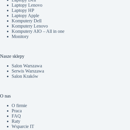
Laptopy Lenovo
Laptopy HP
Laptopy Apple
Komputery Dell
Komputery Lenovo
Komputery AIO – All in one
Monitory
Nasze sklepy
Salon Warszawa
Serwis Warszawa
Salon Kraków
O nas
O firmie
Praca
FAQ
Raty
Wsparcie IT