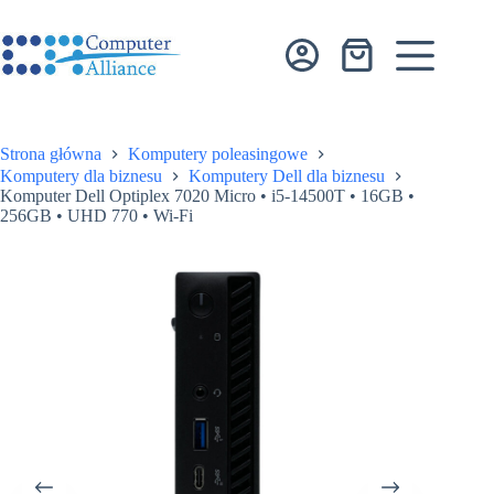
Przejdź
do
treści
Koszyk
Strona główna
Komputery poleasingowe
Komputery dla biznesu
Komputery Dell dla biznesu
Komputer Dell Optiplex 7020 Micro • i5-14500T • 16GB •
256GB • UHD 770 • Wi-Fi