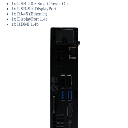
1x USB 2.0 z Smart Power On
1x USB-S z DisplayPort
1x RJ-45 (Ethernet)
1x DisplayPort 1.4a
1x HDMI 1.4b