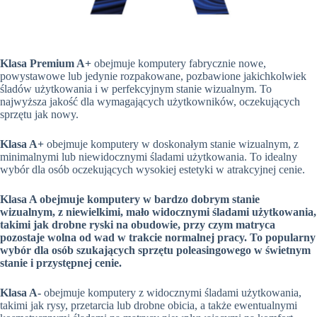
Klasa Premium A+
obejmuje komputery fabrycznie nowe,
powystawowe lub jedynie rozpakowane, pozbawione jakichkolwiek
śladów użytkowania i w perfekcyjnym stanie wizualnym. To
najwyższa jakość dla wymagających użytkowników, oczekujących
sprzętu jak nowy.
Klasa A+
obejmuje komputery w doskonałym stanie wizualnym, z
minimalnymi lub niewidocznymi śladami użytkowania. To idealny
wybór dla osób oczekujących wysokiej estetyki w atrakcyjnej cenie.
Klasa A obejmuje komputery w bardzo dobrym stanie
wizualnym, z niewielkimi, mało widocznymi śladami użytkowania,
takimi jak drobne ryski na obudowie, przy czym matryca
pozostaje wolna od wad w trakcie normalnej pracy. To popularny
wybór dla osób szukających sprzętu poleasingowego w świetnym
stanie i przystępnej cenie.
Klasa A-
obejmuje komputery z widocznymi śladami użytkowania,
takimi jak rysy, przetarcia lub drobne obicia, a także ewentualnymi