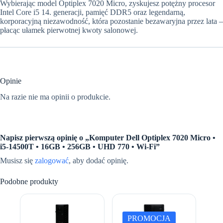
Wybierając model Optiplex 7020 Micro, zyskujesz potężny procesor
Intel Core i5 14. generacji, pamięć DDR5 oraz legendarną,
korporacyjną niezawodność, która pozostanie bezawaryjna przez lata –
płacąc ułamek pierwotnej kwoty salonowej.
Opinie
Na razie nie ma opinii o produkcie.
Napisz pierwszą opinię o „Komputer Dell Optiplex 7020 Micro •
i5-14500T • 16GB • 256GB • UHD 770 • Wi-Fi”
Musisz się
zalogować
, aby dodać opinię.
Podobne produkty
PROMOCJA