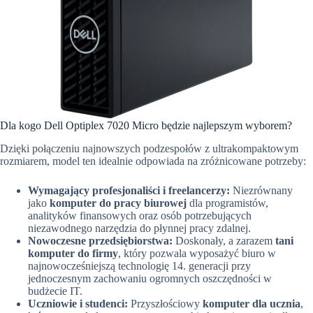
Dla kogo Dell Optiplex 7020 Micro będzie najlepszym wyborem?
Dzięki połączeniu najnowszych podzespołów z ultrakompaktowym
rozmiarem, model ten idealnie odpowiada na zróżnicowane potrzeby:
Wymagający profesjonaliści i freelancerzy:
Niezrównany
jako
komputer do pracy biurowej
dla programistów,
analityków finansowych oraz osób potrzebujących
niezawodnego narzędzia do płynnej pracy zdalnej.
Nowoczesne przedsiębiorstwa:
Doskonały, a zarazem
tani
komputer do firmy
, który pozwala wyposażyć biuro w
najnowocześniejszą technologię 14. generacji przy
jednoczesnym zachowaniu ogromnych oszczędności w
budżecie IT.
Uczniowie i studenci:
Przyszłościowy
komputer dla ucznia
,