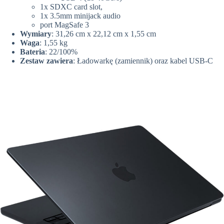
1x SDXC card slot,
1x 3.5mm minijack audio
port MagSafe 3
Wymiary
: 31,26 cm x 22,12 cm x 1,55 cm
Waga
: 1,55 kg
Bateria
: 22/100%
Zestaw zawiera
: Ładowarkę (zamiennik) oraz kabel USB-C