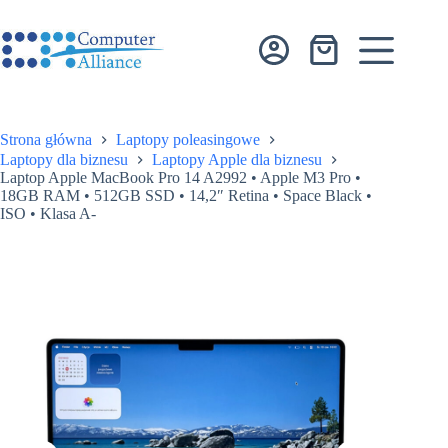
Przejdź
do
treści
Koszyk
Strona główna
Laptopy poleasingowe
Laptopy dla biznesu
Laptopy Apple dla biznesu
Laptop Apple MacBook Pro 14 A2992 • Apple M3 Pro •
18GB RAM • 512GB SSD • 14,2″ Retina • Space Black •
ISO • Klasa A-