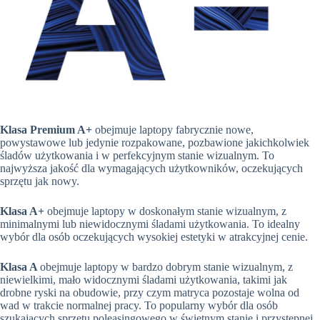
Klasa Premium A+
obejmuje laptopy fabrycznie nowe,
powystawowe lub jedynie rozpakowane, pozbawione jakichkolwiek
śladów użytkowania i w perfekcyjnym stanie wizualnym. To
najwyższa jakość dla wymagających użytkowników, oczekujących
sprzętu jak nowy.
Klasa A+
obejmuje laptopy w doskonałym stanie wizualnym, z
minimalnymi lub niewidocznymi śladami użytkowania. To idealny
wybór dla osób oczekujących wysokiej estetyki w atrakcyjnej cenie.
Klasa A
obejmuje laptopy w bardzo dobrym stanie wizualnym, z
niewielkimi, mało widocznymi śladami użytkowania, takimi jak
drobne ryski na obudowie, przy czym matryca pozostaje wolna od
wad w trakcie normalnej pracy. To popularny wybór dla osób
szukających sprzętu poleasingowego w świetnym stanie i przystępnej