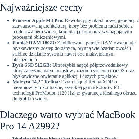
Najważniejsze cechy
Procesor Apple M3 Pro:
Rewolucyjny układ nowej generacji z
zaawansowaną architekturą, który bez problemu radzi sobie z
renderowaniem wideo, kompilacją kodu oraz wymagającymi
procesami obliczeniowymi.
Pamięć RAM 18GB:
Zunifikowana pamięć RAM gwarantuje
błyskawiczny dostęp do danych, płynną wielozadaniowość i
stabilne działanie systemu nawet pod maksymalnym
obciążeniem.
Dysk SSD 512GB:
Ultroszybki napęd półprzewodnikowy,
który zapewnia natychmiastowy rozruch systemu macOS oraz
błyskawiczne otwieranie aplikacji i dużych projektów.
Matryca 14,2″ Retina:
Ekran Liquid Retina XDR o
niesamowitym kontraście, szerokiej gamie kolorów P3 i
technologii ProMotion (120 Hz) to gwarancja idealnego obrazu
do grafiki i wideo.
Dlaczego warto wybrać MacBook
Pro 14 A2992?