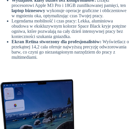
Wydajność klasy biznes bez kompromisów:
Dzięki
procesorowi Apple M3 Pro i 18GB zunifikowanej pamięci, ten
laptop biznesowy
wykonuje operacje graficzne i obliczeniowe
w mgnieniu oka, optymalizując czas Twojej pracy.
Legendarna mobilność i czas pracy: Lekka, aluminiowa
obudowa w ekskluzywnym kolorze Space Black kryje potężne
ogniwa, które pozwalają na cały dzień intensywnej pracy bez
konieczności szukania gniazdka.
Ekran Retina stworzony dla profesjonalistów:
Wyświetlacz o
przekątnej 14,2 cala oferuje najwyższą precyzję odwzorowania
barw, co czyni go niezastąpionym narzędziem do pracy z
multimediami.