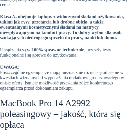
cenie.
Klasa A-
obejmuje laptopy z widocznymi śladami użytkowania,
takimi jak rysy, przetarcia lub drobne obicia, a także
ewentualnymi kosmetycznymi śladami na matrycy
niewpływającymi na komfort pracy. To dobry wybór dla osób
szukających niedrogiego sprzętu do pracy, nauki lub domu.
Urządzenia są
w 100% sprawne technicznie
, przeszły testy
funkcjonalne i są gotowe do użytkowania.
UWAGA:
Poszczególne egzemplarze mogą nieznacznie różnić się od siebie w
kwestiach wizualnych i wyposażenia dodatkowego niezawartego w
opisie oferty. Istnieje możliwość przesłania zdjęć konkretnego
egzemplarza przed dokonaniem zakupu.
MacBook Pro 14 A2992
poleasingowy – jakość, która się
opłaca