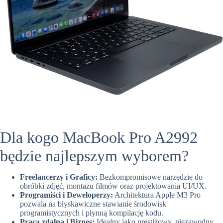
Dla kogo MacBook Pro A2992
będzie najlepszym wyborem?
Freelancerzy i Graficy:
Bezkompromisowe narzędzie do
obróbki zdjęć, montażu filmów oraz projektowania UI/UX.
Programiści i Deweloperzy:
Architektura Apple M3 Pro
pozwala na błyskawiczne stawianie środowisk
programistycznych i płynną kompilację kodu.
Praca zdalna i Biznes:
Idealny jako prestiżowy, niezawodny