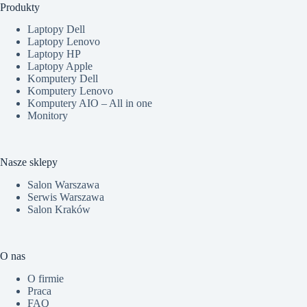
Produkty
Laptopy Dell
Laptopy Lenovo
Laptopy HP
Laptopy Apple
Komputery Dell
Komputery Lenovo
Komputery AIO – All in one
Monitory
Nasze sklepy
Salon Warszawa
Serwis Warszawa
Salon Kraków
O nas
O firmie
Praca
FAQ