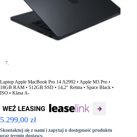
Laptop Apple MacBook Pro 14 A2992 • Apple M3 Pro •
18GB RAM • 512GB SSD • 14,2″ Retina • Space Black •
ISO • Klasa A-
5.299,00
zł
Skontaktuj się z nami i zapytaj o dostępność produktu
oraz termin dostawy.