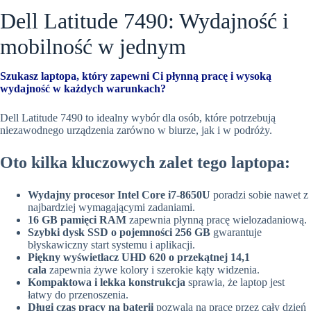
Dell Latitude 7490: Wydajność i
mobilność w jednym
Szukasz laptopa, który zapewni Ci płynną pracę i wysoką
wydajność w każdych warunkach?
Dell Latitude 7490 to idealny wybór dla osób, które potrzebują
niezawodnego urządzenia zarówno w biurze, jak i w podróży.
Oto kilka kluczowych zalet tego laptopa:
Wydajny procesor Intel Core i7-8650U
poradzi sobie nawet z
najbardziej wymagającymi zadaniami.
16 GB pamięci RAM
zapewnia płynną pracę wielozadaniową.
Szybki dysk SSD o pojemności 256 GB
gwarantuje
błyskawiczny start systemu i aplikacji.
Piękny wyświetlacz UHD 620 o przekątnej 14,1
cala
zapewnia żywe kolory i szerokie kąty widzenia.
Kompaktowa i lekka konstrukcja
sprawia, że laptop jest
łatwy do przenoszenia.
Długi czas pracy na baterii
pozwala na pracę przez cały dzień