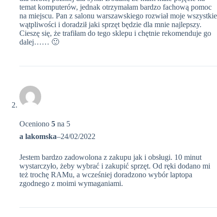
temat komputerów, jednak otrzymałam bardzo fachową pomoc
na miejscu. Pan z salonu warszawskiego rozwiał moje wszystkie
wątpliwości i doradził jaki sprzęt będzie dla mnie najlepszy.
Cieszę się, że trafiłam do tego sklepu i chętnie rekomenduje go
dalej…… 🙂
Oceniono
5
na 5
a lakomska
–
24/02/2022
Jestem bardzo zadowolona z zakupu jak i obsługi. 10 minut
wystarczyło, żeby wybrać i zakupić sprzęt. Od ręki dodano mi
też trochę RAMu, a wcześniej doradzono wybór laptopa
zgodnego z moimi wymaganiami.