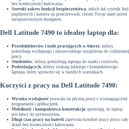
bez konieczności ładowania.
Szeroki zakres funkcji bezpieczeństwa
, takich jak czytnik linii
papilarnych i kamera na podczerwień, chroni Twoje dane przed
nieuprawnionym dostępem.
Dell Latitude 7490 to idealny laptop dla:
Przedsiębiorców i osób pracujących w biurze
, którzy
potrzebują wydajnego i niezawodnego urządzenia do codziennej
pracy.
Studentów
, którzy potrzebują laptopa do nauki i rozrywki.
Podróżujących
, którzy szukają lekkiego i kompaktowego
laptopa, który sprawdzi się w każdych warunkach.
Korzyści z pracy na Dell Latitude 7490:
Wysoka wydajność
pozwala na płynną pracę z wymagającymi
programami i aplikacjami.
Mobilność
i
kompaktowa konstrukcja
sprawiają, że laptop
jest łatwy do przenoszenia.
Długi czas pracy na baterii
zapewnia komfort pracy przez cały
dzień bez konieczności ładowania.