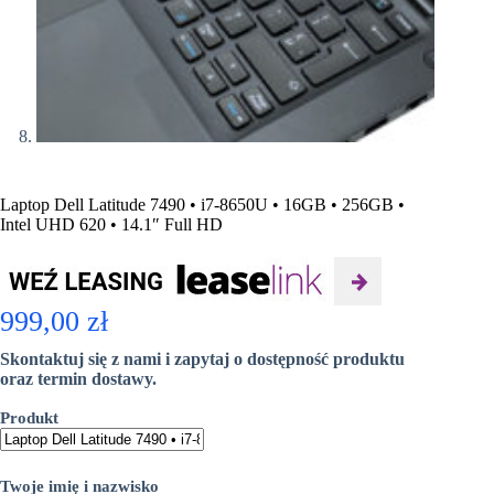
Laptop Dell Latitude 7490 • i7-8650U • 16GB • 256GB •
Intel UHD 620 • 14.1″ Full HD
999,00
zł
Skontaktuj się z nami i zapytaj o dostępność produktu
oraz termin dostawy.
Produkt
Twoje imię i nazwisko