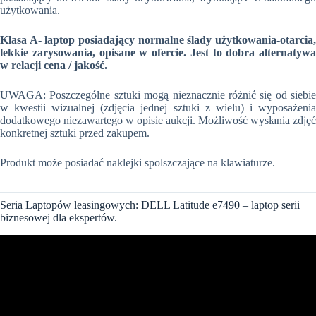
użytkowania.
Klasa A- laptop posiadający normalne ślady użytkowania-otarcia,
lekkie zarysowania, opisane w ofercie. Jest to dobra alternatywa
w relacji cena / jakość.
UWAGA: Poszczególne sztuki mogą nieznacznie różnić się od siebie
w kwestii wizualnej (zdjęcia jednej sztuki z wielu) i wyposażenia
dodatkowego niezawartego w opisie aukcji. Możliwość wysłania zdjęć
konkretnej sztuki przed zakupem.
Produkt może posiadać naklejki spolszczające na klawiaturze.
Seria Laptopów leasingowych: DELL Latitude e7490 – laptop serii
biznesowej dla ekspertów.