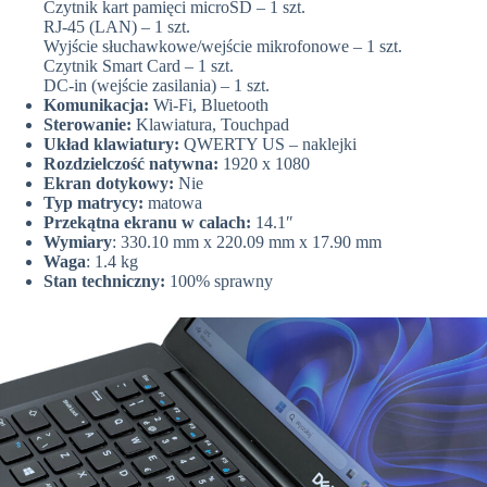
Czytnik kart pamięci microSD – 1 szt.
RJ-45 (LAN) – 1 szt.
Wyjście słuchawkowe/wejście mikrofonowe – 1 szt.
Czytnik Smart Card – 1 szt.
DC-in (wejście zasilania) – 1 szt.
Komunikacja:
Wi-Fi, Bluetooth
Sterowanie:
Klawiatura, Touchpad
Układ klawiatury:
QWERTY US – naklejki
Rozdzielczość natywna:
1920 x 1080
Ekran dotykowy:
Nie
Typ matrycy:
matowa
Przekątna ekranu w calach:
14.1″
Wymiary
: 330.10 mm x 220.09 mm x 17.90 mm
Waga
: 1.4 kg
Stan techniczny:
100% sprawny