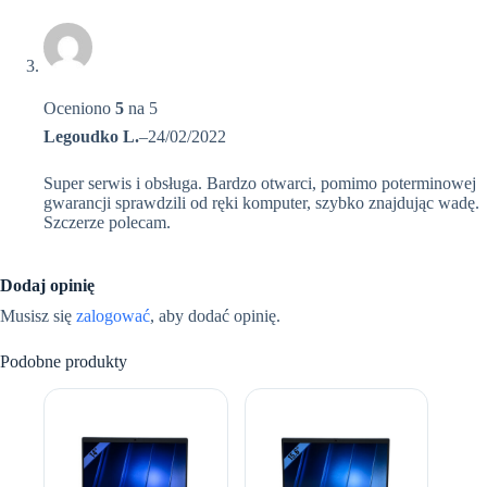
Oceniono
5
na 5
Legoudko L.
–
24/02/2022
Super serwis i obsługa. Bardzo otwarci, pomimo poterminowej
gwarancji sprawdzili od ręki komputer, szybko znajdując wadę.
Szczerze polecam.
Dodaj opinię
Musisz się
zalogować
, aby dodać opinię.
Podobne produkty