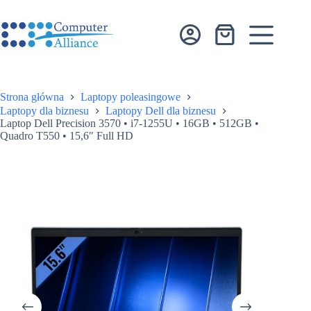
Przejdź
do
treści
Koszyk
Strona główna
Laptopy poleasingowe
Laptopy dla biznesu
Laptopy Dell dla biznesu
Laptop Dell Precision 3570 • i7-1255U • 16GB • 512GB •
Quadro T550 • 15,6″ Full HD