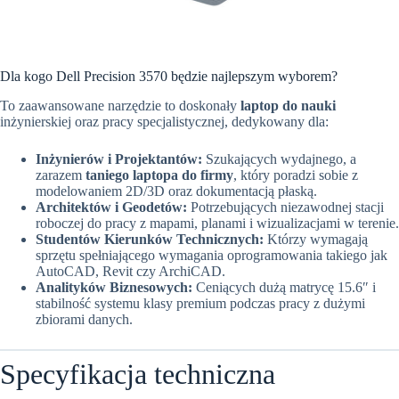
Dla kogo Dell Precision 3570 będzie najlepszym wyborem?
To zaawansowane narzędzie to doskonały
laptop do nauki
inżynierskiej oraz pracy specjalistycznej, dedykowany dla:
Inżynierów i Projektantów:
Szukających wydajnego, a
zarazem
taniego laptopa do firmy
, który poradzi sobie z
modelowaniem 2D/3D oraz dokumentacją płaską.
Architektów i Geodetów:
Potrzebujących niezawodnej stacji
roboczej do pracy z mapami, planami i wizualizacjami w terenie.
Studentów Kierunków Technicznych:
Którzy wymagają
sprzętu spełniającego wymagania oprogramowania takiego jak
AutoCAD, Revit czy ArchiCAD.
Analityków Biznesowych:
Ceniących dużą matrycę 15.6″ i
stabilność systemu klasy premium podczas pracy z dużymi
zbiorami danych.
Specyfikacja techniczna