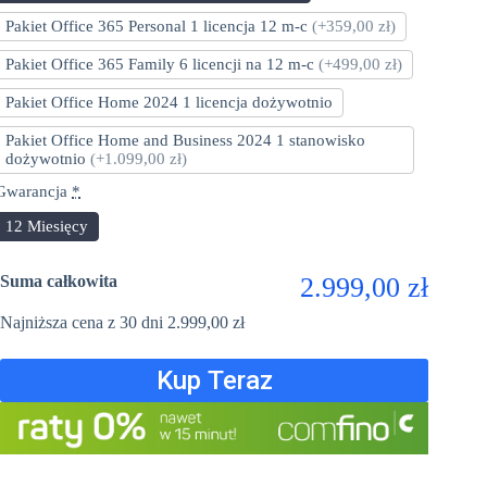
Pakiet Office 365 Personal 1 licencja 12 m-c
(+359,00 zł)
Pakiet Office 365 Family 6 licencji na 12 m-c
(+499,00 zł)
Pakiet Office Home 2024 1 licencja dożywotnio
Pakiet Office Home and Business 2024 1 stanowisko
dożywotnio
(+1.099,00 zł)
Gwarancja
*
12 Miesięcy
Suma całkowita
2.999,00 zł
Najniższa cena z 30 dni
2.999,00
zł
Kup Teraz