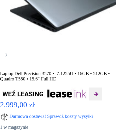
Laptop Dell Precision 3570 • i7-1255U • 16GB • 512GB •
Quadro T550 • 15,6″ Full HD
2.999,00
zł
Darmowa dostawa! Sprawdź koszty wysyłki
1 w magazynie