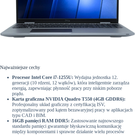
Najważniejsze cechy
Procesor Intel Core i7-1255U:
Wydajna jednostka 12.
generacji (10 rdzeni, 12 wątków), która inteligentnie zarządza
energią, zapewniając płynność pracy przy niskim poborze
prądu.
Karta graficzna NVIDIA Quadro T550 (4GB GDDR6):
Profesjonalny układ graficzny z certyfikacją ISV,
zoptymalizowany pod kątem bezawaryjnej pracy w aplikacjach
typu CAD i BIM.
16GB pamięci RAM DDR5:
Zastosowanie najnowszego
standardu pamięci gwarantuje błyskawiczną komunikację
między komponentami i sprawne działanie wielu procesów