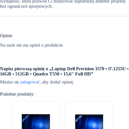
wydajność, która pozwoli Ci realizować najbardziej ambitne projekty
bez ograniczeń sprzętowych.
Opinie
Na razie nie ma opinii o produkcie.
Napisz pierwszą opinię o „Laptop Dell Precision 3570 • i7-1255U •
16GB • 512GB • Quadro T550 • 15,6″ Full HD”
Musisz się
zalogować
, aby dodać opinię.
Podobne produkty