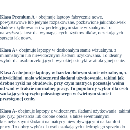
Klasa Premium A+
obejmuje laptopy fabrycznie nowe,
powystawowe lub jedynie rozpakowane, pozbawione jakichkolwiek
śladów użytkowania i w perfekcyjnym stanie wizualnym. To
najwyższa jakość dla wymagających użytkowników, oczekujących
sprzętu jak nowy.
Klasa A+
obejmuje laptopy w doskonałym stanie wizualnym, z
minimalnymi lub niewidocznymi śladami użytkowania. To idealny
wybór dla osób oczekujących wysokiej estetyki w atrakcyjnej cenie.
Klasa A obejmuje laptopy w bardzo dobrym stanie wizualnym, z
niewielkimi, mało widocznymi śladami użytkowania, takimi jak
drobne ryski na obudowie, przy czym matryca pozostaje wolna
od wad w trakcie normalnej pracy. To popularny wybór dla osób
szukających sprzętu poleasingowego w świetnym stanie i
przystępnej cenie.
Klasa A-
obejmuje laptopy z widocznymi śladami użytkowania, takimi
jak rysy, przetarcia lub drobne obicia, a także ewentualnymi
kosmetycznymi śladami na matrycy niewpływającymi na komfort
pracy. To dobry wybór dla osób szukających niedrogiego sprzętu do