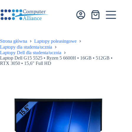
Przejdź
do
treści
Koszyk
Strona główna
Laptopy poleasingowe
Laptopy dla studenta/ucznia
Laptopy Dell dla studenta/ucznia
Laptop Dell G15 5525 • Ryzen 5 6600H • 16GB • 512GB •
RTX 3050 • 15,6″ Full HD