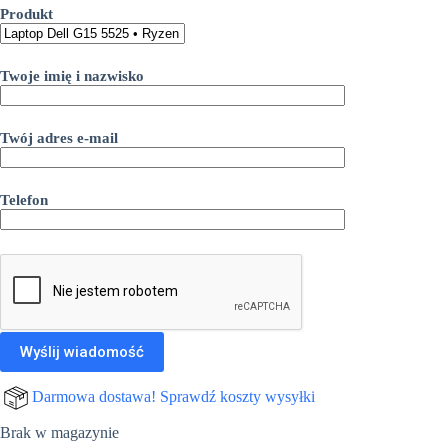
Produkt
4.299,00 zł.
3.499,00 zł.
Twoje imię i nazwisko
Twój adres e-mail
Telefon
Darmowa dostawa! Sprawdź koszty wysyłki
Brak w magazynie