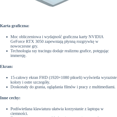
Karta graficzna:
Moc obliczeniowa i wydajność graficzna karty NVIDIA
GeForce RTX 3050 zapewniają płynną rozgrywkę w
nowoczesne gry.
Technologia ray tracingu dodaje realizmu grafice, potęgując
immersję.
Ekran:
15-calowy ekran FHD (1920×1080 pikseli) wyświetla wyraziste
kolory i ostre szczegóły.
Doskonały do grania, oglądania filmów i pracy z multimediami.
Inne cechy:
Podświetlana klawiatura ułatwia korzystanie z laptopa w
ciemności.