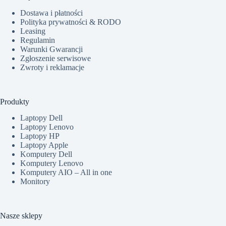
Dostawa i płatności
Polityka prywatności & RODO
Leasing
Regulamin
Warunki Gwarancji
Zgłoszenie serwisowe
Zwroty i reklamacje
Produkty
Laptopy Dell
Laptopy Lenovo
Laptopy HP
Laptopy Apple
Komputery Dell
Komputery Lenovo
Komputery AIO – All in one
Monitory
Nasze sklepy