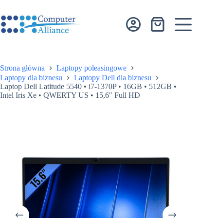
Przejdź
do
treści
Koszyk
Strona główna
Laptopy poleasingowe
Laptopy dla biznesu
Laptopy Dell dla biznesu
Laptop Dell Latitude 5540 • i7-1370P • 16GB • 512GB •
Intel Iris Xe • QWERTY US • 15,6″ Full HD