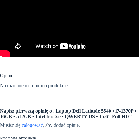
Opinie
Na razie nie ma opinii o produkcie.
Napisz pierwszą opinię o „Laptop Dell Latitude 5540 • i7-1370P •
16GB • 512GB • Intel Iris Xe • QWERTY US • 15,6″ Full HD”
Musisz się
zalogować
, aby dodać opinię.
Podobne produkty