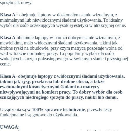
sprzętu jak nowy.
Klasa A+
obejmuje laptopy w doskonałym stanie wizualnym, z
minimalnymi lub niewidocznymi śladami użytkowania. To idealny
wybór dla osób oczekujących wysokiej estetyki w atrakcyjnej cenie.
Klasa A
obejmuje laptopy w bardzo dobrym stanie wizualnym, z
niewielkimi, mało widocznymi śladami użytkowania, takimi jak
drobne ryski na obudowie, przy czym matryca pozostaje wolna od
wad w trakcie normalnej pracy. To popularny wybór dla osób
szukających sprzętu poleasingowego w świetnym stanie i przystępnej
cenie.
Klasa A- obejmuje laptopy z widocznymi śladami użytkowania,
takimi jak rysy, przetarcia lub drobne obicia, a także
ewentualnymi kosmetycznymi śladami na matrycy
niewpływającymi na komfort pracy. To dobry wybór dla osób
szukających niedrogiego sprzętu do pracy, nauki lub domu.
Urządzenia są
w 100% sprawne technicznie
, przeszły testy
funkcjonalne i są gotowe do użytkowania.
UWAGA: