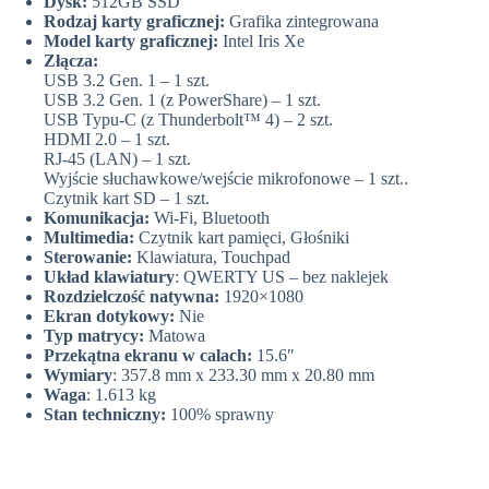
Dysk:
512GB SSD
Rodzaj karty graficznej:
Grafika zintegrowana
Model karty graficznej:
Intel Iris Xe
Złącza:
USB 3.2 Gen. 1 – 1 szt.
USB 3.2 Gen. 1 (z PowerShare) – 1 szt.
USB Typu-C (z Thunderbolt™ 4) – 2 szt.
HDMI 2.0 – 1 szt.
RJ-45 (LAN) – 1 szt.
Wyjście słuchawkowe/wejście mikrofonowe – 1 szt..
Czytnik kart SD – 1 szt.
Komunikacja:
Wi-Fi, Bluetooth
Multimedia:
Czytnik kart pamięci, Głośniki
Sterowanie:
Klawiatura, Touchpad
Układ klawiatury
: QWERTY US – bez naklejek
Rozdzielczość natywna:
1920×1080
Ekran dotykowy:
Nie
Typ matrycy:
Matowa
Przekątna ekranu w calach:
15.6″
Wymiary
: 357.8 mm x 233.30 mm x 20.80 mm
Waga
: 1.613 kg
Stan techniczny:
100% sprawny