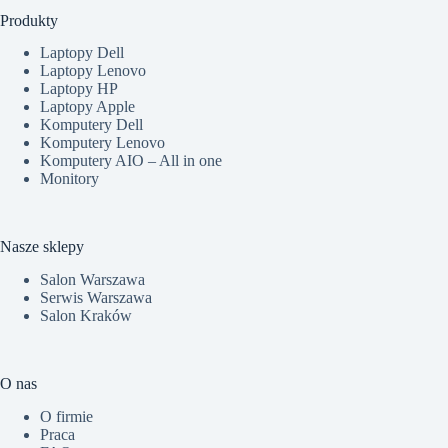
Produkty
Laptopy Dell
Laptopy Lenovo
Laptopy HP
Laptopy Apple
Komputery Dell
Komputery Lenovo
Komputery AIO – All in one
Monitory
Nasze sklepy
Salon Warszawa
Serwis Warszawa
Salon Kraków
O nas
O firmie
Praca