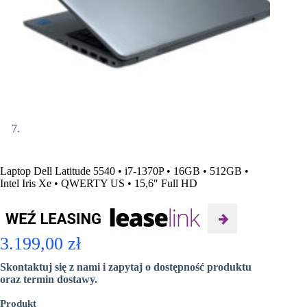
Laptop Dell Latitude 5540 • i7-1370P • 16GB • 512GB •
Intel Iris Xe • QWERTY US • 15,6″ Full HD
3.199,00
zł
Skontaktuj się z nami i zapytaj o dostępność produktu
oraz termin dostawy.
Produkt