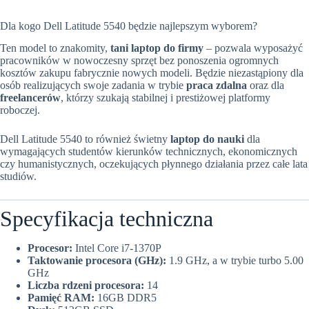
Dla kogo Dell Latitude 5540 będzie najlepszym wyborem?
Ten model to znakomity,
tani laptop do firmy
– pozwala wyposażyć
pracowników w nowoczesny sprzęt bez ponoszenia ogromnych
kosztów zakupu fabrycznie nowych modeli. Będzie niezastąpiony dla
osób realizujących swoje zadania w trybie
praca zdalna
oraz dla
freelancerów
, którzy szukają stabilnej i prestiżowej platformy
roboczej.
Dell Latitude 5540 to również świetny
laptop do nauki
dla
wymagających studentów kierunków technicznych, ekonomicznych
czy humanistycznych, oczekujących płynnego działania przez całe lata
studiów.
Specyfikacja techniczna
Procesor:
Intel Core i7-1370P
Taktowanie procesora (GHz):
1.9 GHz, a w trybie turbo 5.00
GHz
Liczba rdzeni procesora:
14
Pamięć RAM:
16GB DDR5