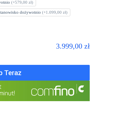
wotnio
(+579,00 zł)
 stanowisko dożywotnio
(+1.099,00 zł)
3.999,00 zł
p Teraz