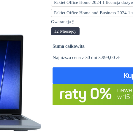
Pakiet Office Home 2024 1 licencja doży
Pakiet Office Home and Business 2024 1
Gwarancja
*
12 Miesięcy
Suma całkowita
Najniższa cena z 30 dni
3.999,00
zł
Ku