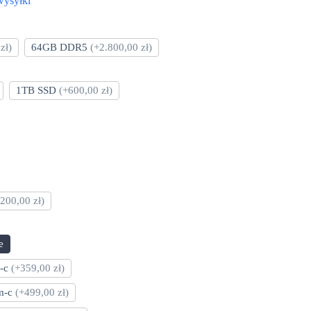
wysyłki
zł)
64GB DDR5
(+2.800,00 zł)
1TB SSD
(+600,00 zł)
200,00 zł)
e
m-c
(+359,00 zł)
 m-c
(+499,00 zł)