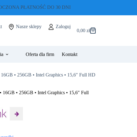
CZONA PŁATNOŚĆ DO 30 DNI
t
Nasze sklepy
Zaloguj
0,00
zł
Koszyk
ia
Oferta dla firm
Kontakt
• 16GB • 256GB • Intel Graphics • 15,6″ Full HD
• 16GB • 256GB • Intel Graphics • 15,6″ Full