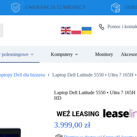
GWARANCJA 12 MIESIĘCY
ODRO
Pomoc i kontak
 poleasingowe
Komputery
Monitory
Akcesor
aptopy Dell dla biznesu
Laptop Dell Latitude 5550 • Ultra 7 165H 
Laptop Dell Latitude 5550 • Ultra 7 165H 
HD
3.999,00
zł