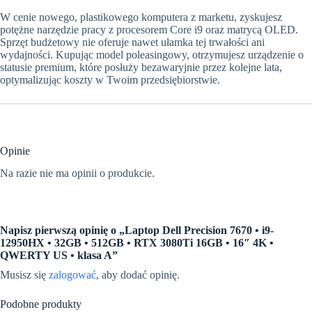
W cenie nowego, plastikowego komputera z marketu, zyskujesz
potężne narzędzie pracy z procesorem Core i9 oraz matrycą OLED.
Sprzęt budżetowy nie oferuje nawet ułamka tej trwałości ani
wydajności. Kupując model poleasingowy, otrzymujesz urządzenie o
statusie premium, które posłuży bezawaryjnie przez kolejne lata,
optymalizując koszty w Twoim przedsiębiorstwie.
Opinie
Na razie nie ma opinii o produkcie.
Napisz pierwszą opinię o „Laptop Dell Precision 7670 • i9-
12950HX • 32GB • 512GB • RTX 3080Ti 16GB • 16″ 4K •
QWERTY US • klasa A”
Musisz się
zalogować
, aby dodać opinię.
Podobne produkty