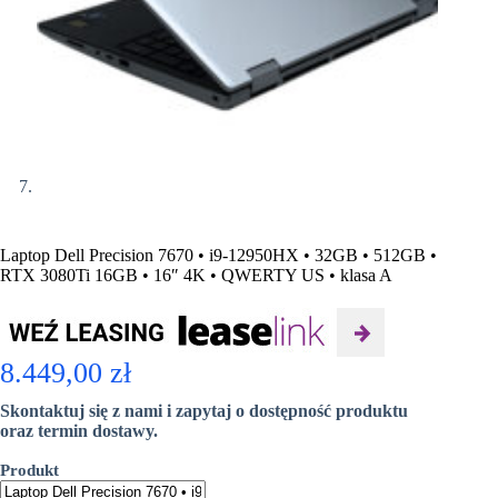
Laptop Dell Precision 7670 • i9-12950HX • 32GB • 512GB •
RTX 3080Ti 16GB • 16″ 4K • QWERTY US • klasa A
8.449,00
zł
Skontaktuj się z nami i zapytaj o dostępność produktu
oraz termin dostawy.
Produkt