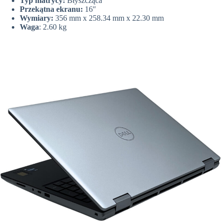
Typ matrycy:
Błyszcząca
Przekątna ekranu:
16″
Wymiary:
356 mm x 258.34 mm x 22.30 mm
Waga
: 2.60 kg