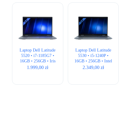
Laptop Dell Latitude
Laptop Dell Latitude
5520 • i7-1185G7 •
5530 • i5-1240P •
16GB • 256GB • Iris
16GB • 256GB • Intel
Xe • 15,6″ Full HD
UHD • 15,6 ” Full
1.999,00
zł
2.349,00
zł
HD