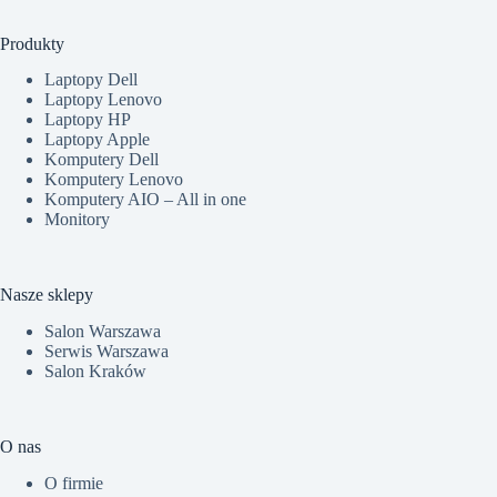
Produkty
Laptopy Dell
Laptopy Lenovo
Laptopy HP
Laptopy Apple
Komputery Dell
Komputery Lenovo
Komputery AIO – All in one
Monitory
Nasze sklepy
Salon Warszawa
Serwis Warszawa
Salon Kraków
O nas
O firmie