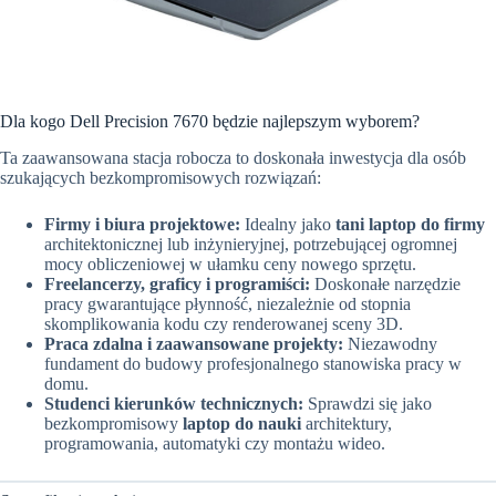
Dla kogo Dell Precision 7670 będzie najlepszym wyborem?
Ta zaawansowana stacja robocza to doskonała inwestycja dla osób
szukających bezkompromisowych rozwiązań:
Firmy i biura projektowe:
Idealny jako
tani laptop do firmy
architektonicznej lub inżynieryjnej, potrzebującej ogromnej
mocy obliczeniowej w ułamku ceny nowego sprzętu.
Freelancerzy, graficy i programiści:
Doskonałe narzędzie
pracy gwarantujące płynność, niezależnie od stopnia
skomplikowania kodu czy renderowanej sceny 3D.
Praca zdalna i zaawansowane projekty:
Niezawodny
fundament do budowy profesjonalnego stanowiska pracy w
domu.
Studenci kierunków technicznych:
Sprawdzi się jako
bezkompromisowy
laptop do nauki
architektury,
programowania, automatyki czy montażu wideo.