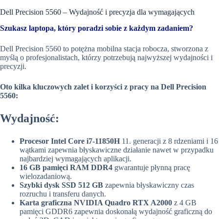
Dell Precision 5560 – Wydajność i precyzja dla wymagających
Szukasz laptopa, który poradzi sobie z każdym zadaniem?
Dell Precision 5560 to potężna mobilna stacja robocza, stworzona z
myślą o profesjonalistach, którzy potrzebują najwyższej wydajności i
precyzji.
Oto kilka kluczowych zalet i korzyści z pracy na Dell Precision
5560:
Wydajność:
Procesor Intel Core i7-11850H
11. generacji z 8 rdzeniami i 16
wątkami zapewnia błyskawiczne działanie nawet w przypadku
najbardziej wymagających aplikacji.
16 GB pamięci RAM DDR4
gwarantuje płynną pracę
wielozadaniową.
Szybki dysk SSD 512 GB
zapewnia błyskawiczny czas
rozruchu i transferu danych.
Karta graficzna NVIDIA Quadro RTX A2000
z 4 GB
pamięci GDDR6 zapewnia doskonałą wydajność graficzną do