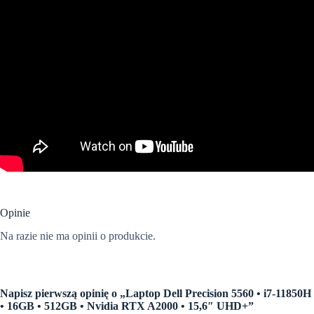
Opinie
Na razie nie ma opinii o produkcie.
Napisz pierwszą opinię o „Laptop Dell Precision 5560 • i7-11850H
• 16GB • 512GB • Nvidia RTX A2000 • 15,6″ UHD+”