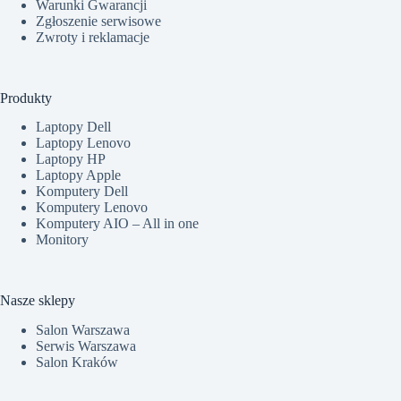
Warunki Gwarancji
Zgłoszenie serwisowe
Zwroty i reklamacje
Produkty
Laptopy Dell
Laptopy Lenovo
Laptopy HP
Laptopy Apple
Komputery Dell
Komputery Lenovo
Komputery AIO – All in one
Monitory
Nasze sklepy
Salon Warszawa
Serwis Warszawa
Salon Kraków