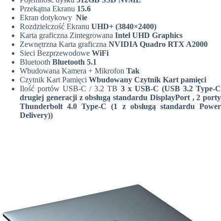
Przekątna Ekranu
15.6
Ekran dotykowy
Nie
Rozdzielczość Ekranu
UHD+
(3840×2400)
Karta graficzna Zintegrowana
Intel UHD Graphics
Zewnętrzna Karta graficzna
NVIDIA Quadro RTX A2000
Sieci Bezprzewodowe
WiFi
Bluetooth
Bluetooth 5.1
Wbudowana Kamera + Mikrofon
Tak
Czytnik Kart Pamięci
Wbudowany Czytnik Kart pamięci
Ilość portów USB-C / 3.2 TB
3 x USB-C (USB 3.2 Type-
drugiej generacji z obsługą standardu DisplayPort , 2 porty
Thunderbolt 4.0 Type-C (1 z obsługą standardu Power
Delivery))