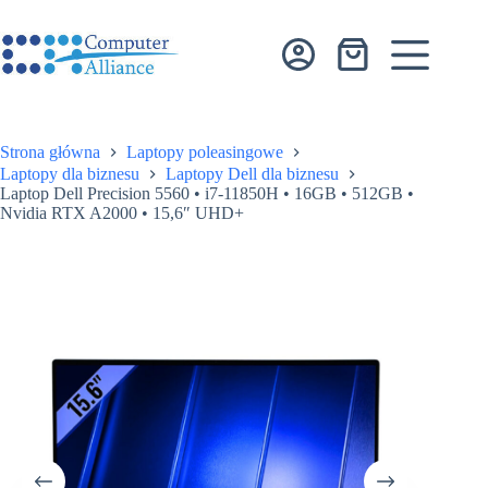
Przejdź
do
treści
Koszyk
Strona główna
Laptopy poleasingowe
Laptopy dla biznesu
Laptopy Dell dla biznesu
Laptop Dell Precision 5560 • i7-11850H • 16GB • 512GB •
Nvidia RTX A2000 • 15,6″ UHD+