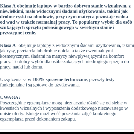
Klasa A
obejmuje laptopy w bardzo dobrym stanie wizualnym, z
niewielkimi, mało widocznymi śladami użytkowania, takimi jak
drobne ryski na obudowie, przy czym matryca pozostaje wolna
od wad w trakcie normalnej pracy. To popularny wybór dla osób
szukających sprzętu poleasingowego w świetnym stanie i
przystępnej cenie.
Klasa A-
obejmuje laptopy z widocznymi śladami użytkowania, takimi
jak rysy, przetarcia lub drobne obicia, a także ewentualnymi
kosmetycznymi śladami na matrycy niewpływającymi na komfort
pracy. To dobry wybór dla osób szukających niedrogiego sprzętu do
pracy, nauki lub domu.
Urządzenia są
w 100% sprawne technicznie
, przeszły testy
funkcjonalne i są gotowe do użytkowania.
UWAGA:
Poszczególne egzemplarze mogą nieznacznie różnić się od siebie w
kwestiach wizualnych i wyposażenia dodatkowego niezawartego w
opisie oferty. Istnieje możliwość przesłania zdjęć konkretnego
egzemplarza przed dokonaniem zakupu.