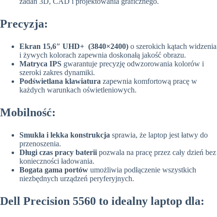
zadań 3D, CAD i projektowania graficznego.
Precyzja:
Ekran 15,6″ UHD+ (3840×2400)
o szerokich kątach widzenia
i żywych kolorach zapewnia doskonałą jakość obrazu.
Matryca IPS
gwarantuje precyzję odwzorowania kolorów i
szeroki zakres dynamiki.
Podświetlana klawiatura
zapewnia komfortową pracę w
każdych warunkach oświetleniowych.
Mobilność:
Smukła i lekka konstrukcja
sprawia, że laptop jest łatwy do
przenoszenia.
Długi czas pracy baterii
pozwala na pracę przez cały dzień bez
konieczności ładowania.
Bogata gama portów
umożliwia podłączenie wszystkich
niezbędnych urządzeń peryferyjnych.
Dell Precision 5560 to idealny laptop dla: