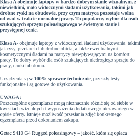
Klasa A obejmuje laptopy w bardzo dobrym stanie wizualnym, z
niewielkimi, mało widocznymi śladami użytkowania, takimi jak
drobne ryski na obudowie, przy czym matryca pozostaje wolna
od wad w trakcie normalnej pracy. To popularny wybór dla osób
szukających sprzętu poleasingowego w świetnym stanie i
przystępnej cenie.
Klasa A-
obejmuje laptopy z widocznymi śladami użytkowania, takimi
jak rysy, przetarcia lub drobne obicia, a także ewentualnymi
kosmetycznymi śladami na matrycy niewpływającymi na komfort
pracy. To dobry wybór dla osób szukających niedrogiego sprzętu do
pracy, nauki lub domu.
Urządzenia są
w 100% sprawne technicznie
, przeszły testy
funkcjonalne i są gotowe do użytkowania.
UWAGA:
Poszczególne egzemplarze mogą nieznacznie różnić się od siebie w
kwestiach wizualnych i wyposażenia dodatkowego niezawartego w
opisie oferty. Istnieje możliwość przesłania zdjęć konkretnego
egzemplarza przed dokonaniem zakupu.
Getac S410 G4 Rugged poleasingowy – jakość, która się opłaca