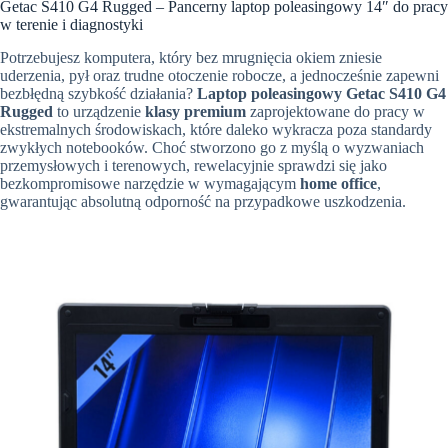
Getac S410 G4 Rugged – Pancerny laptop poleasingowy 14″ do pracy
w terenie i diagnostyki
Potrzebujesz komputera, który bez mrugnięcia okiem zniesie
uderzenia, pył oraz trudne otoczenie robocze, a jednocześnie zapewni
bezbłędną szybkość działania?
Laptop poleasingowy Getac S410 G4
Rugged
to urządzenie
klasy premium
zaprojektowane do pracy w
ekstremalnych środowiskach, które daleko wykracza poza standardy
zwykłych notebooków. Choć stworzono go z myślą o wyzwaniach
przemysłowych i terenowych, rewelacyjnie sprawdzi się jako
bezkompromisowe narzędzie w wymagającym
home office
,
gwarantując absolutną odporność na przypadkowe uszkodzenia.