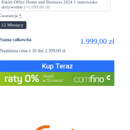
Pakiet Office Home and Business 2024 1 stanowisko
dożywotnio
(+1.099,00 zł)
Gwarancja
*
12 Miesięcy
Suma całkowita
1.999,00 zł
Najniższa cena z 30 dni
2.399,00
zł
Kup Teraz