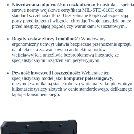
Niezrównana odporność na uszkodzenia:
Konstrukcja spełnia
surowe normy wojskowe certyfikatu MIL-STD-810H oraz
standard szczelności IP53. Uszczelniane klapki zabezpieczają
porty przed kurzem i wilgocią, chroniąc Twoje narzędzie pracy
przed niesprzyjającą pogodą czy warunkami warsztatowymi.
Bogaty zestaw złączy i mobilność:
Wbudowany,
ergonomiczny uchwyt ułatwia bezpieczne przenoszenie sprzętu
na obiekcie, a zaawansowana architektura portów
wejścia/wyjścia umożliwia bezproblemową integrację ze
specjalistycznymi urządzeniami peryferyjnymi.
Pewność inwestycji i oszczędność:
Wybierając ten
specjalistyczny model jako
komputer poleasingowy
,
otrzymujesz unikalną stację roboczą wartą na rynku pierwotnym
kilkanaście tysięcy złotych w cenie standardowego, delikatnego
laptopa konsumenckiego.