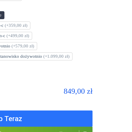
e
m-c
(+359,00 zł)
 m-c
(+499,00 zł)
wotnio
(+579,00 zł)
 stanowisko dożywotnio
(+1.099,00 zł)
849,00 zł
p Teraz