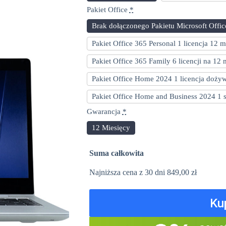
Pakiet Office
*
Brak dołączonego Pakietu Microsoft Offic
Pakiet Office 365 Personal 1 licencja 12 
Pakiet Office 365 Family 6 licencji na 12
Pakiet Office Home 2024 1 licencja doży
Pakiet Office Home and Business 2024 1
Gwarancja
*
12 Miesięcy
Suma całkowita
Najniższa cena z 30 dni
849,00
zł
Ku