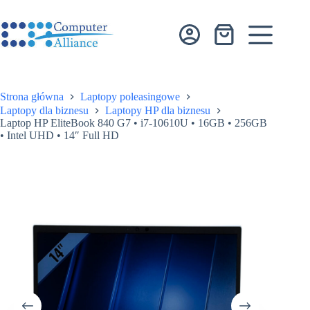
Przejdź
do
treści
Koszyk
Strona główna
Laptopy poleasingowe
Laptopy dla biznesu
Laptopy HP dla biznesu
Laptop HP EliteBook 840 G7 • i7-10610U • 16GB • 256GB
• Intel UHD • 14″ Full HD