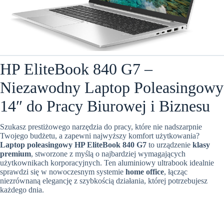
HP EliteBook 840 G7 –
Niezawodny Laptop Poleasingowy
14″ do Pracy Biurowej i Biznesu
Szukasz prestiżowego narzędzia do pracy,
które nie nadszarpnie
Twojego budżetu,
a zapewni najwyższy komfort użytkowania?
Laptop poleasingowy HP EliteBook 840 G7
to urządzenie
klasy
premium
,
stworzone z myślą o najbardziej wymagających
użytkownikach korporacyjnych.
Ten aluminiowy ultrabook idealnie
sprawdzi się w nowoczesnym systemie
home office
,
łącząc
niezrównaną elegancję z szybkością działania,
której potrzebujesz
każdego dnia.