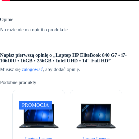
Opinie
Na razie nie ma opinii o produkcie.
Napisz pierwszą opinię o „Laptop HP EliteBook 840 G7 • i7-
10610U • 16GB • 256GB • Intel UHD • 14″ Full HD”
Musisz się
zalogować
, aby dodać opinię.
Podobne produkty
PROMOCJA
Laptop Lenovo
Laptop Lenovo