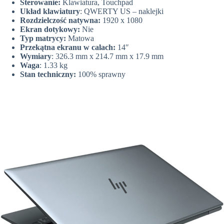
Sterowanie:
Klawiatura, Touchpad
Układ klawiatury
: QWERTY US – naklejki
Rozdzielczość natywna:
1920 x 1080
Ekran dotykowy:
Nie
Typ matrycy:
Matowa
Przekątna ekranu w calach:
14″
Wymiary
: 326.3 mm x 214.7 mm x 17.9 mm
Waga
: 1.33 kg
Stan techniczny:
100% sprawny