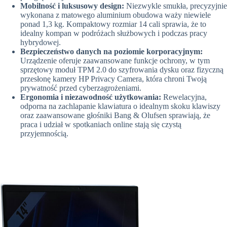
Mobilność i luksusowy design:
Niezwykle smukła, precyzyjnie
wykonana z matowego aluminium obudowa waży niewiele
ponad 1,3 kg. Kompaktowy rozmiar 14 cali sprawia, że to
idealny kompan w podróżach służbowych i podczas pracy
hybrydowej.
Bezpieczeństwo danych na poziomie korporacyjnym:
Urządzenie oferuje zaawansowane funkcje ochrony, w tym
sprzętowy moduł TPM 2.0 do szyfrowania dysku oraz fizyczną
przesłonę kamery HP Privacy Camera, która chroni Twoją
prywatność przed cyberzagrożeniami.
Ergonomia i niezawodność użytkowania:
Rewelacyjna,
odporna na zachlapanie klawiatura o idealnym skoku klawiszy
oraz zaawansowane głośniki Bang & Olufsen sprawiają, że
praca i udział w spotkaniach online stają się czystą
przyjemnością.