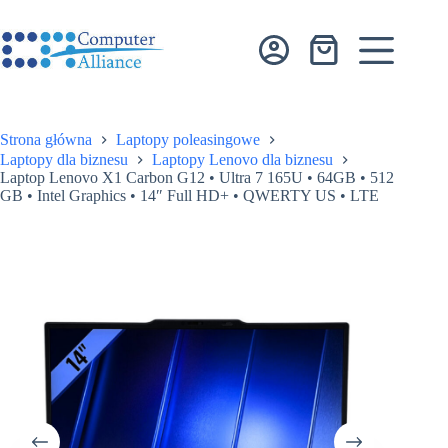
Przejdź
do
treści
Koszyk
Strona główna
Laptopy poleasingowe
Laptopy dla biznesu
Laptopy Lenovo dla biznesu
Laptop Lenovo X1 Carbon G12 • Ultra 7 165U • 64GB • 512
GB • Intel Graphics • 14″ Full HD+ • QWERTY US • LTE