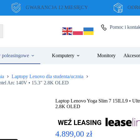
GWARANCJA 12 MIESIĘCY
ODRO
Pomoc i kontak
 poleasingowe
Komputery
Monitory
Akcesor
ia
Laptopy Lenovo dla studenta/ucznia
Intel Arc 140V • 15.3″ 2.8K OLED
Laptop Lenovo Yoga Slim 7 15ILL9 • Ultr
2.8K OLED
4.899,00
zł