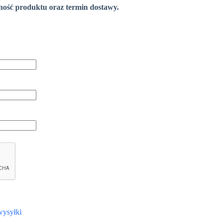
pność produktu oraz termin dostawy.
wysyłki