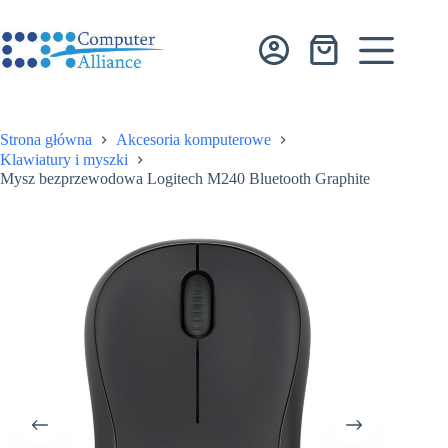
Przejdź
do
treści
Koszyk
Strona główna
Akcesoria komputerowe
Klawiatury i myszki
Mysz bezprzewodowa Logitech M240 Bluetooth Graphite