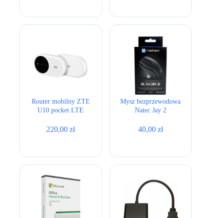
Router mobilny ZTE
Mysz bezprzewodowa
U10 pocket LTE
Natec Jay 2
220,00
zł
40,00
zł