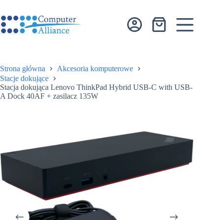
Przejdź
do
treści
Koszyk
Strona główna
Akcesoria komputerowe
Stacje dokujące
Stacja dokująca Lenovo ThinkPad Hybrid USB-C with USB-
A Dock 40AF + zasilacz 135W