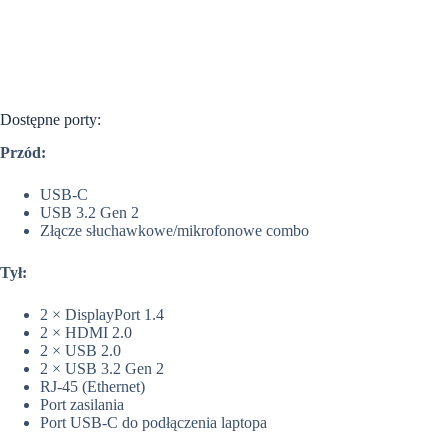
Dostępne porty:
Przód:
USB-C
USB 3.2 Gen 2
Złącze słuchawkowe/mikrofonowe combo
Tył:
2 × DisplayPort 1.4
2 × HDMI 2.0
2 × USB 2.0
2 × USB 3.2 Gen 2
RJ-45 (Ethernet)
Port zasilania
Port USB-C do podłączenia laptopa