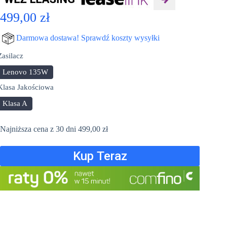
499,00
zł
Darmowa dostawa! Sprawdź koszty wysyłki
Zasilacz
Lenovo 135W
Klasa Jakościowa
Klasa A
Najniższa cena z 30 dni
499,00
zł
Kup Teraz