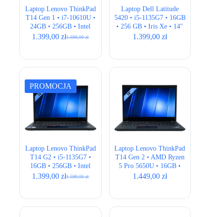
Laptop Lenovo ThinkPad
Laptop Dell Latitude
T14 Gen 1 • i7-10610U •
5420 • i5-1135G7 • 16GB
24GB • 256GB • Intel
• 256 GB • Iris Xe • 14″
UHD • 14,1″ Full HD •
Full HD
1.399,00
zł
1.399,00
zł
1.699,00
zł
Pierwotna
Aktualna
QWERTY US
cena
cena
wynosiła:
wynosi:
1.699,00 zł.
1.399,00 zł.
PROMOCJA
Laptop Lenovo ThinkPad
Laptop Lenovo ThinkPad
T14 G2 • i5-1135G7 •
T14 Gen 2 • AMD Ryzen
16GB • 256GB • Intel
5 Pro 5650U • 16GB •
Iris Xe • 14,1″ Full HD
256GB • AMD Radeon •
1.399,00
zł
1.449,00
zł
1.599,00
zł
Pierwotna
Aktualna
14,1″ Full HD
cena
cena
wynosiła:
wynosi:
1.599,00 zł.
1.399,00 zł.