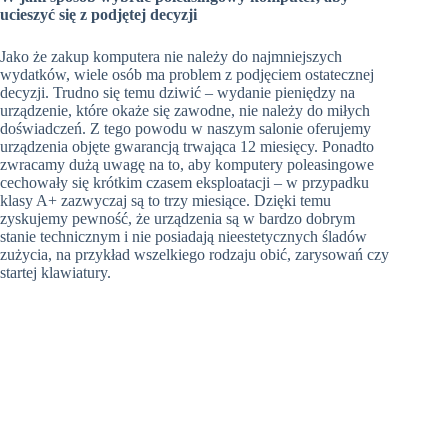
ucieszyć się z podjętej decyzji
Jako że zakup komputera nie należy do najmniejszych
wydatków, wiele osób ma problem z podjęciem ostatecznej
decyzji. Trudno się temu dziwić – wydanie pieniędzy na
urządzenie, które okaże się zawodne, nie należy do miłych
doświadczeń. Z tego powodu w naszym salonie oferujemy
urządzenia objęte gwarancją trwająca 12 miesięcy. Ponadto
zwracamy dużą uwagę na to, aby komputery poleasingowe
cechowały się krótkim czasem eksploatacji – w przypadku
klasy A+ zazwyczaj są to trzy miesiące. Dzięki temu
zyskujemy pewność, że urządzenia są w bardzo dobrym
stanie technicznym i nie posiadają nieestetycznych śladów
zużycia, na przykład wszelkiego rodzaju obić, zarysowań czy
startej klawiatury.