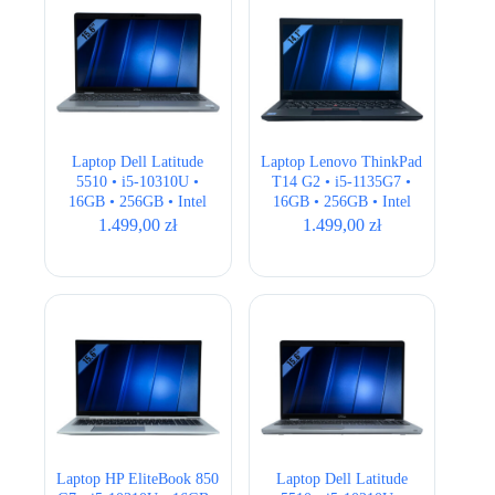
Laptop Dell Latitude
Laptop Lenovo ThinkPad
5510 • i5-10310U •
T14 G2 • i5-1135G7 •
16GB • 256GB • Intel
16GB • 256GB • Intel
UHD • 15.6″ Full HD
Iris Xe • 14,1″ Full HD •
1.499,00
zł
1.499,00
zł
QWERTY US
Laptop HP EliteBook 850
Laptop Dell Latitude