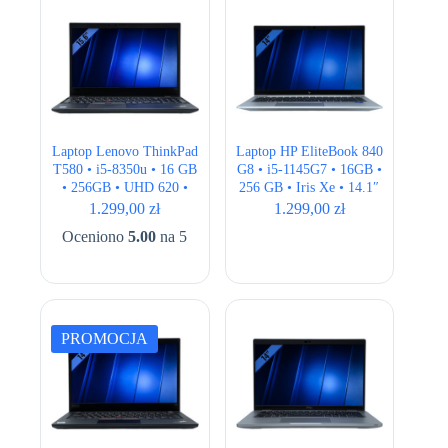
Laptop Lenovo ThinkPad
Laptop HP EliteBook 840
T580 • i5-8350u • 16 GB
G8 • i5-1145G7 • 16GB •
• 256GB • UHD 620 •
256 GB • Iris Xe • 14.1″
15.6″ Full HD
Full HD • QWERTY US
1.299,00
zł
1.299,00
zł
Oceniono
5.00
na 5
PROMOCJA