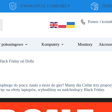
GWARANCJA 12 MIESIĘCY
ODRO
Pomoc i kontak
 poleasingowe
Komputery
Monitory
Akcesor
Black Friday od Della
ządnego do pracy, nauki a może do gier? Mamy dla Ciebie trzy propoz
więc na oferty laptopów, wybraliśmy na nadchodzący Black Friday.