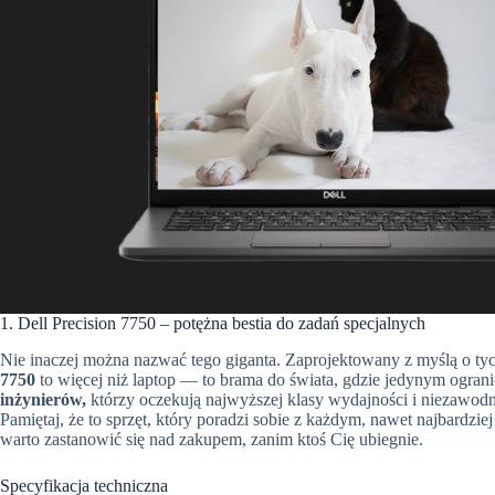
1. Dell Precision 7750 – potężna bestia do zadań specjalnych
Nie inaczej można nazwać tego giganta. Zaprojektowany z myślą o ty
7750
to więcej niż laptop — to brama do świata, gdzie jedynym ogran
inżynierów,
którzy oczekują najwyższej klasy wydajności i niezawodno
Pamiętaj, że to sprzęt, który poradzi sobie z każdym, nawet najbard
warto zastanowić się nad zakupem, zanim ktoś Cię ubiegnie.
Specyfikacja techniczna