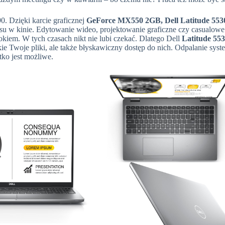
90. Dzięki karcie graficznej
GeForce MX550 2GB, Dell Latitude 553
ansu w kinie. Edytowanie wideo, projektowanie graficzne czy casualowe
okiem. W tych czasach nikt nie lubi czekać. Dlatego Dell
Latitude 553
e Twoje pliki, ale także błyskawiczny dostęp do nich. Odpalanie sys
tko jest możliwe.