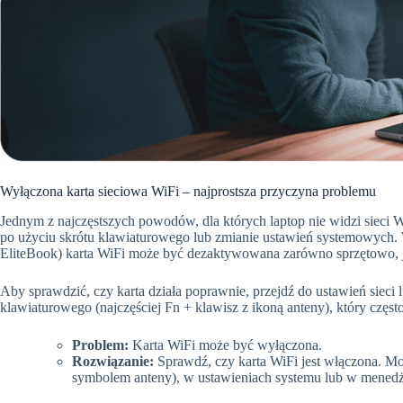
Wyłączona karta sieciowa WiFi – najprostsza przyczyna problemu
Jednym z najczęstszych powodów, dla których laptop nie widzi sieci 
po użyciu skrótu klawiaturowego lub zmianie ustawień systemowych.
EliteBook) karta WiFi może być dezaktywowana zarówno sprzętowo, 
Aby sprawdzić, czy karta działa poprawnie, przejdź do ustawień sieci 
klawiaturowego (najczęściej Fn + klawisz z ikoną anteny), który częs
Problem:
Karta WiFi może być wyłączona.
Rozwiązanie:
Sprawdź, czy karta WiFi jest włączona. Mo
symbolem anteny), w ustawieniach systemu lub w menedż