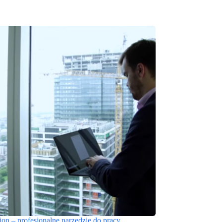
sion – profesjonalne narzędzie do pracy