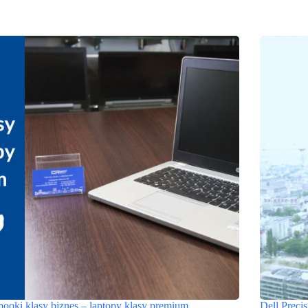
booki klasy biznes – laptopy klasy premium
Dell Preci