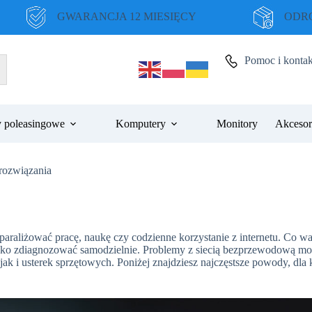
GWARANCJA 12 MIESIĘCY
ODRO
Pomoc i kontak
 poleasingowe
Komputery
Monitory
Akcesor
rozwiązania
 sparaliżować pracę, naukę czy codzienne korzystanie z internetu. Co 
ybko zdiagnozować samodzielnie. Problemy z siecią bezprzewodową m
 i usterek sprzętowych. Poniżej znajdziesz najczęstsze powody, dla 