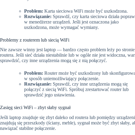
Problem:
Karta sieciowa WiFi może być uszkodzona.
Rozwiązanie:
Sprawdź, czy karta sieciowa działa popraw
w menedżerze urządzeń. Jeśli jest oznaczona jako
uszkodzona, może wymagać wymiany.
Problemy z routerem lub siecią WiFi
Nie zawsze winny jest laptop — bardzo często problem leży po stronie
routera. Jeśli sieć działa niestabilnie lub w ogóle nie jest widoczna, war
sprawdzić, czy inne urządzenia mogą się z nią połączyć.
Problem:
Router może być uszkodzony lub skonfigurow
w sposób uniemożliwiający połączenie.
Rozwiązanie:
Sprawdź, czy inne urządzenia mogą się
połączyć z siecią WiFi. Spróbuj zrestartować router lub
sprawdzić jego ustawienia.
Zasięg sieci WiFi – zbyt słaby sygnał
Jeśli laptop znajduje się zbyt daleko od routera lub pomiędzy urządzen
znajdują się przeszkody (ściany, meble), sygnał może być zbyt słaby, 
nawiązać stabilne połączenie.