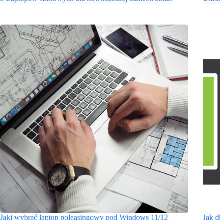
Jaki wybrać laptop poleasingowy pod Windows 11/12
Jak d