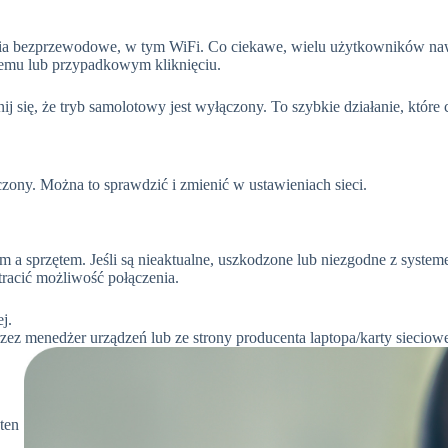
nia bezprzewodowe, w tym WiFi. Co ciekawe, wielu użytkowników na
stemu lub przypadkowym kliknięciu.
 się, że tryb samolotowy jest wyłączony. To szybkie działanie, które 
zony. Można to sprawdzić i zmienić w ustawieniach sieci.
a sprzętem. Jeśli są nieaktualne, uszkodzone lub niezgodne z system
racić możliwość połączenia.
j.
rzez menedżer urządzeń lub ze strony producenta laptopa/karty sieciowe
ten