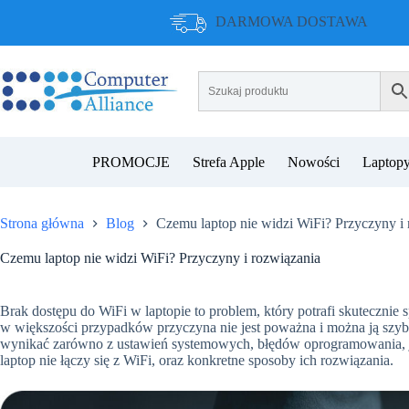
Przejdź
DARMOWA DOSTAWA
do
treści
PROMOCJE
Strefa Apple
Nowości
Laptopy
Strona główna
Blog
Czemu laptop nie widzi WiFi? Przyczyny i 
Czemu laptop nie widzi WiFi? Przyczyny i rozwiązania
Brak dostępu do WiFi w laptopie to problem, który potrafi skutecznie
w większości przypadków przyczyna nie jest poważna i można ją sz
wynikać zarówno z ustawień systemowych, błędów oprogramowania, jak
laptop nie łączy się z WiFi, oraz konkretne sposoby ich rozwiązania.