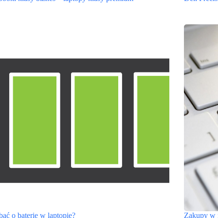
bać o baterię w laptopie?
Zakupy w m