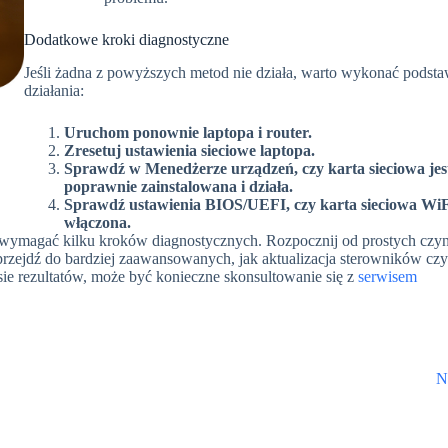
Dodatkowe kroki diagnostyczne
Jeśli żadna z powyższych metod nie działa, warto wykonać pods
działania:
Uruchom ponownie laptopa i router.
Zresetuj ustawienia sieciowe laptopa.
Sprawdź w Menedżerze urządzeń, czy karta sieciowa jes
poprawnie zainstalowana i działa.
Sprawdź ustawienia BIOS/UEFI, czy karta sieciowa WiFi
włączona.
 wymagać kilku kroków diagnostycznych. Rozpocznij od prostych czyn
 przejdź do bardziej zaawansowanych, jak aktualizacja sterowników czy
esie rezultatów, może być konieczne skonsultowanie się z
serwisem
N