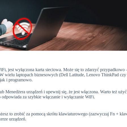
WiFi, jest wyłączona karta sieciowa. Może się to zdarzyć przypadkowo
 W wielu laptopach biznesowych (Dell Latitude, Lenovo ThinkPad cz
jak i programowo.
lub Menedżera urządzeń i upewnij się, że jest włączona. Warto też użyć
to odpowiada za szybkie włączanie i wyłączanie WiFi.
żesz to zrobić za pomocą skrótu klawiaturowego (zazwyczaj Fn + klaw
erze urządzeń.