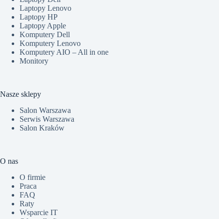
Laptopy Lenovo
Laptopy HP
Laptopy Apple
Komputery Dell
Komputery Lenovo
Komputery AIO – All in one
Monitory
Nasze sklepy
Salon Warszawa
Serwis Warszawa
Salon Kraków
O nas
O firmie
Praca
FAQ
Raty
Wsparcie IT