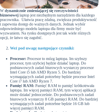
W
dynamicznie zmieniającej się rzeczywistości
biznesowej
laptop jest niezbędnym narzędziem dla każdego
pracownika. Ułatwia pracę zdalną, zwiększa produktywność
i zapewnia dostęp do ważnych danych. Jednak wybór
odpowiedniego modelu laptopa dla firmy może być
wyzwaniem. Na rynku dostępnych jest tak wiele różnych
opcji, że łatwo się zagubić.
Weź pod uwagę następujące czynniki:
Procesor:
Procesor to mózg laptopa. Im szybszy
procesor, tym szybciej będzie działać laptop. Do
podstawowych zadań biurowych wystarczy procesor
Intel Core i5 lub AMD Ryzen 5. Do bardziej
wymagających zadań potrzebny będzie procesor Intel
Core i7 lub AMD Ryzen 7.
Pamięć RAM:
Pamięć RAM to pamięć krótkotrwała
laptopa. Im więcej pamięci RAM, tym więcej aplikacji
może działać jednocześnie. Do podstawowych zadań
biurowych wystarczy 8 GB pamięci RAM. Do bardziej
wymagających zadań potrzebne będzie 16 GB lub
więcej pamięci RAM.