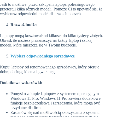
Jeśli to możliwe, przed zakupem laptopa poleasingowego
przetestuj kilka różnych modeli. Pomoże Ci to upewnić się, że
wybierasz odpowiedni model dla swoich potrzeb.
Rozważ budżet
Laptopy mogą kosztować od kilkuset do kilku tysięcy złotych.
Określ, ile możesz przeznaczyć na każdy laptop i szukaj
modeli, które mieszczą się w Twoim budżecie.
Wybierz odpowiedniego sprzedawcę
Kupuj laptopy od renomowanego sprzedawcy, który oferuje
dobrą obsługę klienta i gwarancję.
Dodatkowe wskazówki:
Pomyśl o zakupie laptopów z systemem operacyjnym
Windows 11 Pro. Windows 11 Pro zawiera dodatkowe
funkcje bezpieczeństwa i zarządzania, które mogą być
przydatne dla firm.
Zastanów się nad możliwością skorzystania z systemu