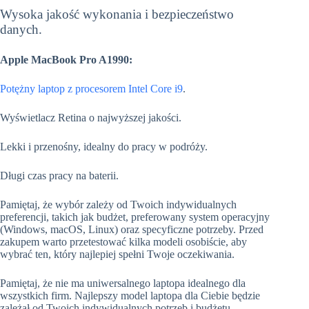
Wysoka jakość wykonania i bezpieczeństwo
danych.
Apple MacBook Pro A1990:
Potężny laptop z procesorem Intel Core i9
.
Wyświetlacz Retina o najwyższej jakości.
Lekki i przenośny, idealny do pracy w podróży.
Długi czas pracy na baterii.
Pamiętaj, że wybór zależy od Twoich indywidualnych
preferencji, takich jak budżet, preferowany system operacyjny
(Windows, macOS, Linux) oraz specyficzne potrzeby. Przed
zakupem warto przetestować kilka modeli osobiście, aby
wybrać ten, który najlepiej spełni Twoje oczekiwania.
Pamiętaj, że nie ma uniwersalnego laptopa idealnego dla
wszystkich firm. Najlepszy model laptopa dla Ciebie będzie
zależał od Twoich indywidualnych potrzeb i budżetu.