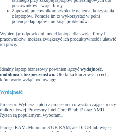
ratalnego przy zakupię laptopów poleasingowych dla
pracowników Twojej firmy.
Zapewnij pracownikom szkolenie na temat korzystania
z laptopów. Pomoże im to wykorzystać w pełni
potencjał laptopów i uniknąć problemów.
Wybierając odpowiedni model laptopa dla swojej firmy i
pracowników, możesz zwiększyć ich produktywność i ułatwić
im pracę.
Idealny laptop biznesowy powinien łączyć
wydajność,
mobilność i bezpieczeństwo.
Oto kilka kluczowych cech,
które warto wziąć pod uwagę:
Wydajność:
Procesor: Wybierz laptop z procesorem o wystarczającej mocy
obliczeniowej. Procesory Intel Core i5 lub i7 oraz AMD
Ryzen są popularnymi wyborami.
Pamięć RAM: Minimum 8 GB RAM, ale 16 GB lub więcej