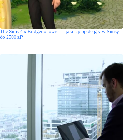
The Sims 4 x Bridgertonowie — jaki laptop do gry w Simsy
do 2500 zł?