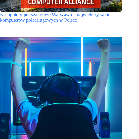
Komputery poleasingowe Warszawa – największy salon
komputerów poleasingowych w Polsce