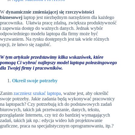
W
dynamicznie zmieniającej się rzeczywistości
biznesowej
laptop jest niezbędnym narzędziem dla każdego
pracownika. Ułatwia pracę zdalną, zwiększa produktywność
i zapewnia dostęp do ważnych danych. Jednak wybór
odpowiedniego modelu laptopa dla firmy może być
wyzwaniem. Na rynku dostępnych jest tak wiele różnych
opcji, że łatwo się zagubić.
W tym artykule przedstawimy kilka wskazówek, które
pomogą Ci wybrać
najlepszy model laptopa poleasingowego
dla Twojej firmy i pracowników.
Określ swoje potrzeby
Zanim
zaczniesz szukać laptopa
, ważne jest, aby określić
swoje potrzeby. Jakie zadania będą wykonywać pracownicy
na laptopach? Czy potrzebują ich do podstawowych zadań
biurowych, takich jak przetwarzanie, danych, tekstu,
przeglądanie Internetu, czy też do bardziej wymagających
zadań, takich jak np.: edycja wideo lub projektowanie
graficzne, praca na specjalistycznym oprogramowaniu, itp.?