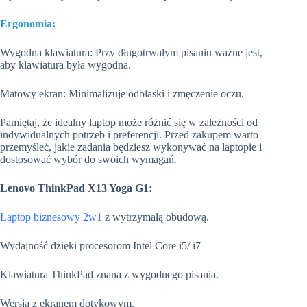
Ergonomia:
Wygodna klawiatura: Przy długotrwałym pisaniu ważne jest,
aby klawiatura była wygodna.
Matowy ekran: Minimalizuje odblaski i zmęczenie oczu.
Pamiętaj, że idealny laptop może różnić się w zależności od
indywidualnych potrzeb i preferencji. Przed zakupem warto
przemyśleć, jakie zadania będziesz wykonywać na laptopie i
dostosować wybór do swoich wymagań.
Lenovo ThinkPad X13 Yoga G1:
Laptop biznesowy 2w1
z wytrzymałą obudową.
Wydajność dzięki procesorom Intel Core i5/ i7
Klawiatura ThinkPad znana z wygodnego pisania.
Wersja z ekranem dotykowym.