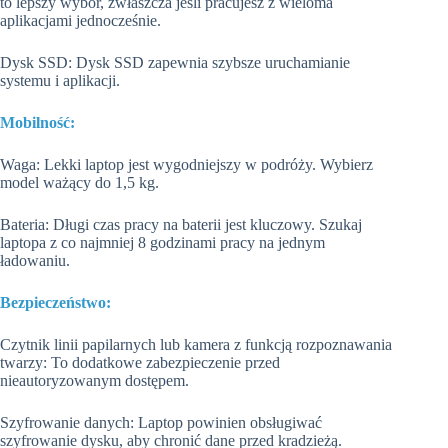
to lepszy wybór, zwłaszcza jeśli pracujesz z wieloma
aplikacjami jednocześnie.
Dysk SSD: Dysk SSD zapewnia szybsze uruchamianie
systemu i aplikacji.
Mobilność:
Waga: Lekki laptop jest wygodniejszy w podróży. Wybierz
model ważący do 1,5 kg.
Bateria: Długi czas pracy na baterii jest kluczowy. Szukaj
laptopa z co najmniej 8 godzinami pracy na jednym
ładowaniu.
Bezpieczeństwo:
Czytnik linii papilarnych lub kamera z funkcją rozpoznawania
twarzy: To dodatkowe zabezpieczenie przed
nieautoryzowanym dostępem.
Szyfrowanie danych: Laptop powinien obsługiwać
szyfrowanie dysku, aby chronić dane przed kradzieżą.