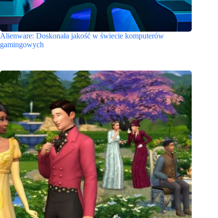
Alienware: Doskonała jakość w świecie komputerów
gamingowych