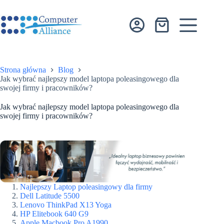
Przejdź
do
treści
Koszyk
Strona główna
Blog
Jak wybrać najlepszy model laptopa poleasingowego dla
swojej firmy i pracowników?
Jak wybrać najlepszy model laptopa poleasingowego dla
swojej firmy i pracowników?
Najlepszy Laptop poleasingowy dla firmy
Dell Latitude 5500
Lenovo ThinkPad X13 Yoga
HP Elitebook 640 G9
Apple Macbook Pro A1990