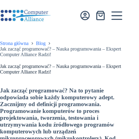
Przejdź
do
treści
Koszyk
Strona główna
Blog
Jak zacząć programować? – Nauka programowania – Ekspert
Computer Alliance Radzi!
Jak zacząć programować? – Nauka programowania – Ekspert
Computer Alliance Radzi!
Jak zacząć programować? Na to pytanie
odpowiada sobie każdy komputerowy adept.
Zacznijmy od definicji programowania.
Programowanie komputerów to proces
projektowania, tworzenia, testowania i
utrzymywania kodu źródłowego programów
komputerowych lub urządzeń
mikroprocesorowych (mikrokontrolery). Kod