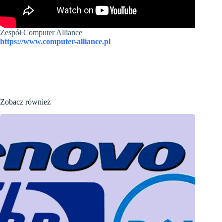
Zespół Computer Alliance
https://www.computer-alliance.pl
Zobacz również