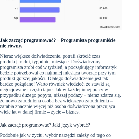
Jak zacząć programować? – Programista programiście
nie równy.
Nieraz większe doświadczenie, potrafi skrócić czas
produkcji o dni, tygodnie, miesiące. Doświadczony
programista zrobi coś w tydzień, a początkujący informatyk
będzie potrzebował co najmniej miesiąca tworząc przy tym
produkt gorszej jakości. Dlatego doświadczenie jest tak
bardzo pożądane! Warto również wiedzieć, że stawki są
negocjowane i często tajne. Jak w każdej innej pracy w
przypadku dużego popytu, niższej podaży – nieraz zdarza się,
że nowo zatrudniona osoba bez większego zatrudnienia –
zarabia znacznie więcej niż osoba doświadczona pracująca
wiele lat w danej firmie – życie – biznes.
Jak zacząć programować? Jaki język wybrać?
Podobnie jak w życiu, wybór narzędzi zależy od tego co