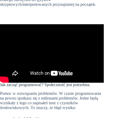
skryptowych/interpretowanych przynajmniej na początek.
Jak zacząć programować? Społeczność jest potrzebna.
Pomoc w rozwiązaniu problemów. W czasie programowania
na pewno spotkasz się z milionami problemów. Jedne będą
wynikały z tego co napisałeś inne z czynników
środowiskowych. To znaczy, że błąd wynika: