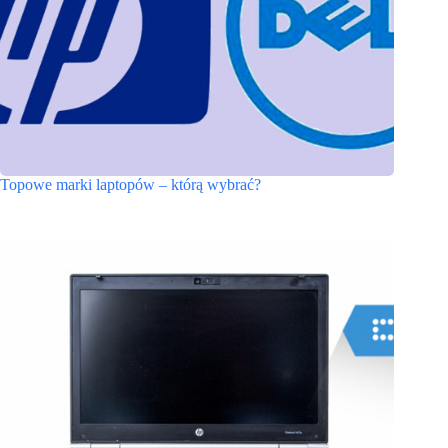
Topowe marki laptopów – którą wybrać?