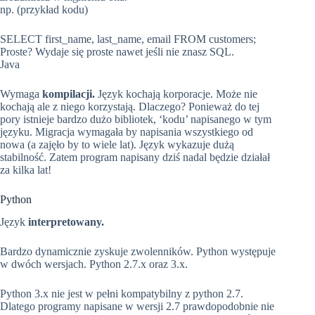
np. (przykład kodu)
SELECT first_name, last_name, email FROM customers;
Proste? Wydaje się proste nawet jeśli nie znasz SQL.
Java
Wymaga
kompilacji.
Język kochają korporacje. Może nie
kochają ale z niego korzystają. Dlaczego? Ponieważ do tej
pory istnieje bardzo dużo bibliotek, ‘kodu’ napisanego w tym
języku. Migracja wymagała by napisania wszystkiego od
nowa (a zajęło by to wiele lat). Język wykazuje dużą
stabilność. Zatem program napisany dziś nadal będzie działał
za kilka lat!
Python
Język
interpretowany.
Bardzo dynamicznie zyskuje zwolenników. Python występuje
w dwóch wersjach. Python 2.7.x oraz 3.x.
Python 3.x nie jest w pełni kompatybilny z python 2.7.
Dlatego programy napisane w wersji 2.7 prawdopodobnie nie