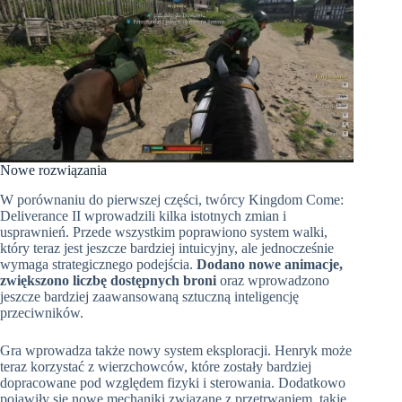
Nowe rozwiązania
W porównaniu do pierwszej części, twórcy Kingdom Come:
Deliverance II wprowadzili kilka istotnych zmian i
usprawnień. Przede wszystkim poprawiono system walki,
który teraz jest jeszcze bardziej intuicyjny, ale jednocześnie
wymaga strategicznego podejścia.
Dodano nowe animacje,
zwiększono liczbę dostępnych broni
oraz wprowadzono
jeszcze bardziej zaawansowaną sztuczną inteligencję
przeciwników.
Gra wprowadza także nowy system eksploracji. Henryk może
teraz korzystać z wierzchowców, które zostały bardziej
dopracowane pod względem fizyki i sterowania. Dodatkowo
pojawiły się nowe mechaniki związane z przetrwaniem, takie