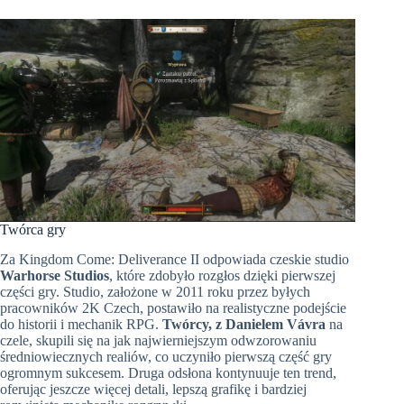
Twórca gry
Za Kingdom Come: Deliverance II odpowiada czeskie studio
Warhorse Studios
, które zdobyło rozgłos dzięki pierwszej
części gry. Studio, założone w 2011 roku przez byłych
pracowników 2K Czech, postawiło na realistyczne podejście
do historii i mechanik RPG.
Twórcy, z Danielem Vávra
na
czele, skupili się na jak najwierniejszym odwzorowaniu
średniowiecznych realiów, co uczyniło pierwszą część gry
ogromnym sukcesem. Druga odsłona kontynuuje ten trend,
oferując jeszcze więcej detali, lepszą grafikę i bardziej