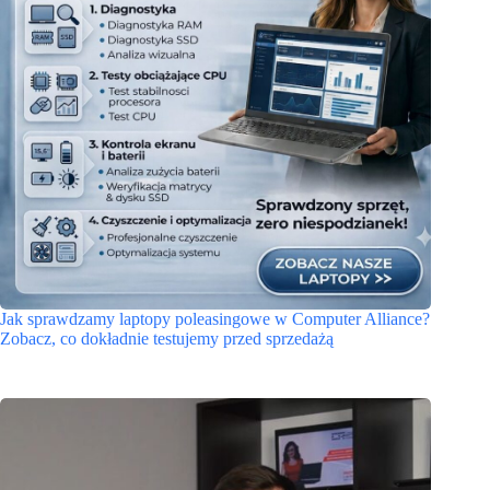
Jak sprawdzamy laptopy poleasingowe w Computer Alliance?
Zobacz, co dokładnie testujemy przed sprzedażą