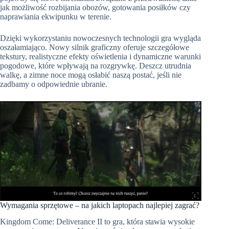
jak możliwość rozbijania obozów, gotowania posiłków czy
naprawiania ekwipunku w terenie.
Dzięki wykorzystaniu nowoczesnych technologii gra wygląda
oszałamiająco. Nowy silnik graficzny oferuje szczegółowe
tekstury, realistyczne efekty oświetlenia i dynamiczne warunki
pogodowe, które wpływają na rozgrywkę. Deszcz utrudnia
walkę, a zimne noce mogą osłabić naszą postać, jeśli nie
zadbamy o odpowiednie ubranie.
Wymagania sprzętowe – na jakich laptopach najlepiej zagrać?
Kingdom Come: Deliverance II to gra, która stawia wysokie