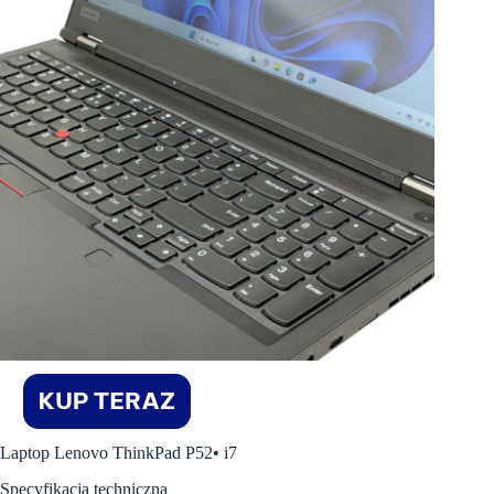
Laptop Lenovo ThinkPad P52• i7
Specyfikacja techniczna