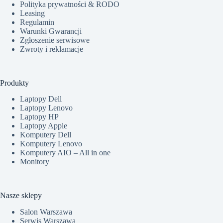
Polityka prywatności & RODO
Leasing
Regulamin
Warunki Gwarancji
Zgłoszenie serwisowe
Zwroty i reklamacje
Produkty
Laptopy Dell
Laptopy Lenovo
Laptopy HP
Laptopy Apple
Komputery Dell
Komputery Lenovo
Komputery AIO – All in one
Monitory
Nasze sklepy
Salon Warszawa
Serwis Warszawa