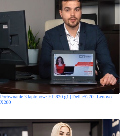
Porównanie 3 laptopów: HP 820 g1 | Dell e5270 | Lenovo
X280