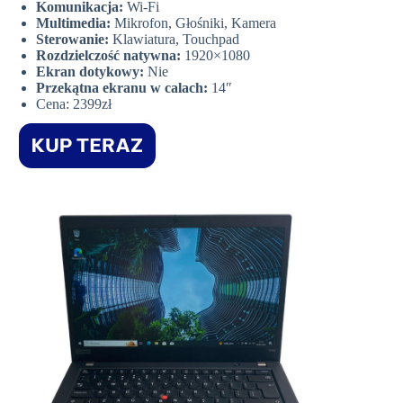
Komunikacja:
Wi-Fi
Multimedia:
Mikrofon, Głośniki, Kamera
Sterowanie:
Klawiatura, Touchpad
Rozdzielczość natywna:
1920×1080
Ekran dotykowy:
Nie
Przekątna ekranu w calach:
14″
Cena: 2399zł