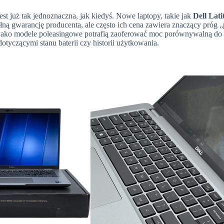
 już tak jednoznaczna, jak kiedyś. Nowe laptopy, takie jak
Dell Lati
łną gwarancję producenta, ale często ich cena zawiera znaczący próg „
 jako modele poleasingowe potrafią zaoferować moc porównywalną do
tyczącymi stanu baterii czy historii użytkowania.