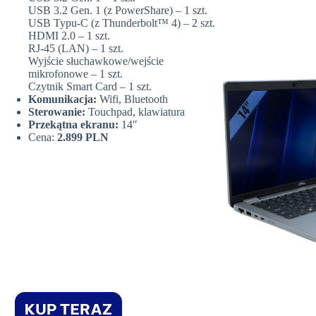
USB 3.2 Gen. 1 (z PowerShare) – 1 szt.
USB Typu-C (z Thunderbolt™ 4) – 2 szt.
HDMI 2.0 – 1 szt.
RJ-45 (LAN) – 1 szt.
Wyjście słuchawkowe/wejście
mikrofonowe – 1 szt.
Czytnik Smart Card – 1 szt.
Komunikacja:
Wifi, Bluetooth
Sterowanie:
Touchpad, klawiatura
Przekątna ekranu:
14″
Cena:
2.899 PLN