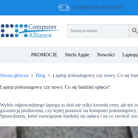
Przejdź
DARMOWA DOSTAWA
do
treści
PROMOCJE
Strefa Apple
Nowości
Laptopy
Strona główna
Blog
Laptop poleasingowy czy nowy. Co się bard
Laptop poleasingowy czy nowy. Co się bardziej opłaca?
Wybór odpowiedniego laptopa to dziś nie tylko kwestia ceny, ale też
gwarancją producenta, czy lepiej postawić na komputer poleasingowy, 
Sprawdzamy, które rozwiązanie bardziej się opłaca i na co zwrócić uw