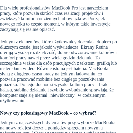
Dla wielu profesjonalistów MacBook Pro jest narzędziem
pracy, które pozwala skrócić czas realizacji projektów i
zwiększyć komfort codziennych obowiązków. Początek
nowego roku to często moment, w którym takie inwestycje
zaczynają się realnie opłacać.
Jednym z elementów, które użytkownicy doceniają dopiero po
dłuższym czasie, jest jakość wyświetlacza. Ekrany Retina
oferują wysoką rozdzielczość, dobre odwzorowanie kolorów i
komfort pracy nawet przez wiele godzin dziennie. To
szczególnie ważne dla osób pracujących z tekstem, grafiką lub
materiałami wideo. Równie istotna jest bateria. MacBooki
słyną z długiego czasu pracy na jednym ładowaniu, co
pozwala pracować mobilnie bez ciągłego poszukiwania
gniazdka. Do tego dochodzi wysoka kultura pracy – brak
hałasu, stabilne działanie i szybkie wybudzanie sprawiają, że
komputer staje się niemal „niewidoczny” w codziennym
użytkowaniu.
Nowy czy poleasingowy MacBook – co wybrać?
Jednym z najczęstszych dylematów przy wyborze MacBooka
na nowy rok jest decyzja pomiędzy sprzętem nowym a