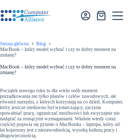
Przejdź
do
treści
Koszyk
Strona główna
Blog
MacBook – który model wybrać i czy to dobry moment na
zmianę?
MacBook – który model wybrać i czy to dobry moment na
zmianę?
Początek nowego roku to dla wielu osób moment
porządkowania nie tylko planów i celów zawodowych, ale
również narzędzi, z których korzystają na co dzień. Komputer,
który jeszcze niedawno był wystarczający, zaczyna
spowalniać pracę, ograniczać możliwości lub zwyczajnie nie
nadążać za rosnącymi wymaganiami. Właśnie wtedy coraz
częściej pojawia się pytanie o MacBooka – laptopa, który od
lat kojarzony jest z niezawodnością, wysoką kulturą pracy i
długowiecznością.