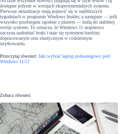
Na razie wszystkie nowości znajdują się w fazie testów i są
dostępne jedynie w wersjach eksperymentalnych systemu.
Pierwsze aktualizacje mają pojawić się w najbliższych
tygodniach w programie Windows Insider, a następnie — jeśli
wszystko przebiegnie zgodnie z planem — trafią do stabilnej
wersji systemu. To oznacza, że Windows 11 stopniowo
zaczyna nadrabiać braki i staje się systemem bardziej
dopracowanym oraz elastycznym w codziennym
użytkowaniu.
Przeczytaj również:
Jaki wybrać laptop poleasingowy pod
Windows 11/12
Zobacz również