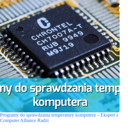
Programy do sprawdzania temperatury komputera – Ekspert z
Computer Alliance Radzi