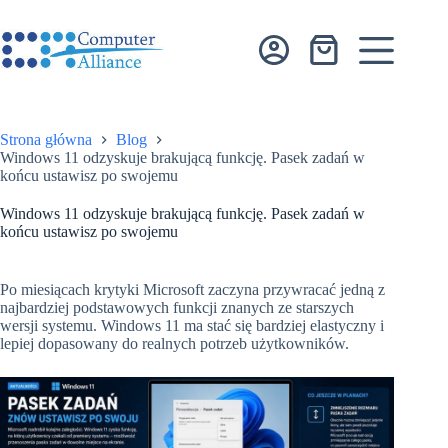
Przejdź
do
treści
Koszyk
Strona główna
Blog
Windows 11 odzyskuje brakującą funkcję. Pasek zadań w
końcu ustawisz po swojemu
Windows 11 odzyskuje brakującą funkcję. Pasek zadań w
końcu ustawisz po swojemu
Po miesiącach krytyki Microsoft zaczyna przywracać jedną z
najbardziej podstawowych funkcji znanych ze starszych
wersji systemu. Windows 11 ma stać się bardziej elastyczny i
lepiej dopasowany do realnych potrzeb użytkowników.