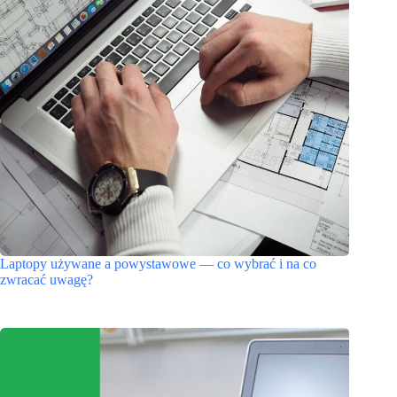
Laptopy używane a powystawowe — co wybrać i na co
zwracać uwagę?