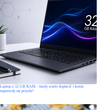
Laptop z 32 GB RAM – kiedy warto dopłacić i komu
naprawdę się przyda?