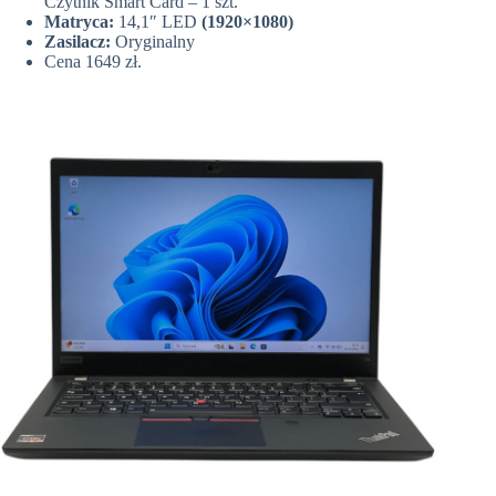
Czytnik Smart Card – 1 szt.
Matryca:
14,1″ LED
(1920×1080)
Zasilacz:
Oryginalny
Cena 1649 zł.