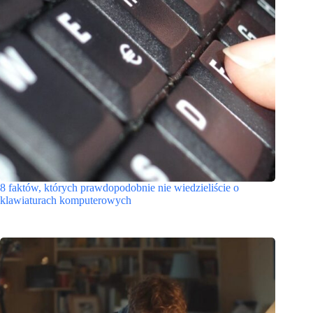
8 faktów, których prawdopodobnie nie wiedzieliście o
klawiaturach komputerowych