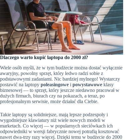
Dlaczego warto kupić laptopa do 2000 zł?
Wiele osób myśli, że w tym budżecie można dostać wyłącznie
awaryjny, powolny sprzęt, który ledwo radzi sobie z
podstawowymi zadaniami. Nic bardziej mylnego! Wystarczy
postawić na laptopy
poleasingowe
i
powystawowe
klasy
biznesowej — to sprzęt, który jeszcze niedawno pracował w
dużych firmach, biurach czy na pokazach, a teraz, po
profesjonalnym serwisie, może działać dla Ciebie.
Takie laptopy są solidniejsze, mają lepsze podzespoły i
wygodniejsze klawiatury niż wiele nowych modeli w
marketach. Co więcej — w popularnych sieciówkach ich
odpowiedniki w wersji fabrycznie nowej potrafią kosztować
nawet dwa-trzy razy więcej. Dzięki temu w budżecie do 2000