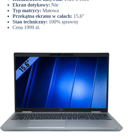
Ekran dotykowy:
Nie
Typ matrycy:
Matowa
Przekątna ekranu w calach:
15.6″
Stan techniczny:
100% sprawny
Cena 1999 zł.