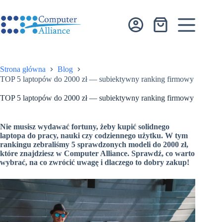
Przejdź
do
treści
Koszyk
Strona główna
Blog
TOP 5 laptopów do 2000 zł — subiektywny ranking firmowy
TOP 5 laptopów do 2000 zł — subiektywny ranking firmowy
Nie musisz wydawać fortuny, żeby kupić solidnego
laptopa do pracy, nauki czy codziennego użytku. W tym
rankingu zebraliśmy 5 sprawdzonych modeli do 2000 zł,
które znajdziesz w Computer Alliance. Sprawdź, co warto
wybrać, na co zwrócić uwagę i dlaczego to dobry zakup!