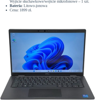
Wyjście słuchawkowe/wejście mikrofonowe – 1 szt.
Bateria
: Litowo-jonowa
Cena: 1899 zł.