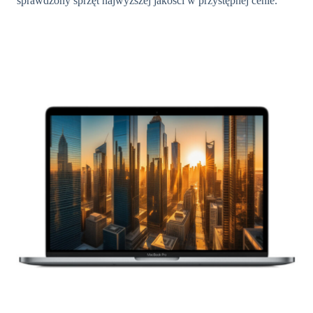
sprawdzony sprzęt najwyższej jakości w przystępnej cenie.