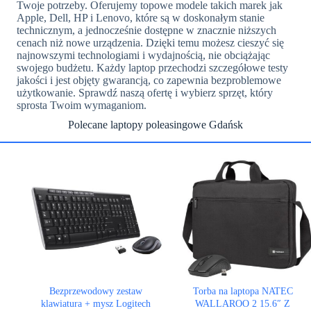
Twoje potrzeby. Oferujemy topowe modele takich marek jak
Apple, Dell, HP i Lenovo, które są w doskonałym stanie
technicznym, a jednocześnie dostępne w znacznie niższych
cenach niż nowe urządzenia. Dzięki temu możesz cieszyć się
najnowszymi technologiami i wydajnością, nie obciążając
swojego budżetu. Każdy laptop przechodzi szczegółowe testy
jakości i jest objęty gwarancją, co zapewnia bezproblemowe
użytkowanie. Sprawdź naszą ofertę i wybierz sprzęt, który
sprosta Twoim wymaganiom.
Polecane laptopy poleasingowe Gdańsk
Bezprzewodowy zestaw
Torba na laptopa NATEC
klawiatura + mysz Logitech
WALLAROO 2 15.6″ Z