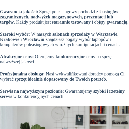
Gwarancja jakości:
Sprzęt poleasingowy pochodzi z
leasingów
zagranicznych, nadwyżek magazynowych, prezentacji lub
targów
. Każdy produkt jest
starannie testowany
i objęty
gwarancją
.
Szeroki wybór:
W naszych
salonach sprzedaży w Warszawie,
Krakowie i Wrocławiu
znajdziesz bogaty wybór laptopów i
komputerów poleasingowych w różnych konfiguracjach i cenach.
Atrakcyjne ceny:
Oferujemy
konkurencyjne ceny
na sprzęt
najwyższej jakości.
Profesjonalna obsługa:
Nasi wykwalifikowani doradcy pomogą Ci
wybrać
sprzęt idealnie dopasowany do Twoich potrzeb
.
Serwis na najwyższym poziomie:
Gwarantujemy
szybki i rzetelny
serwis
w konkurencyjnych cenach