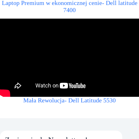
Laptop Premium w ekonomicznej cenie- Dell latitude
7400
Mała Rewolucja- Dell Latitude 5530