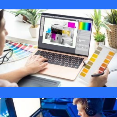
Laptopy dla ucznia
Laptopy dla twórców