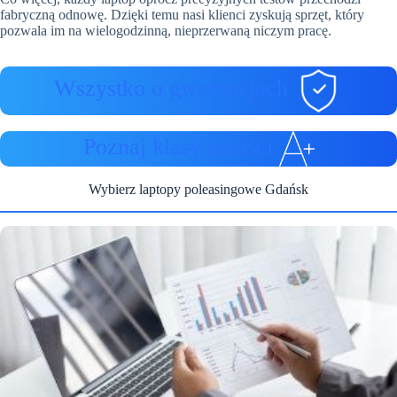
fabryczną odnowę. Dzięki temu nasi klienci zyskują sprzęt, który
pozwala im na wielogodzinną, nieprzerwaną niczym pracę.
Wszystko o gwarancjach
Poznaj klasy jakości
Wybierz laptopy poleasingowe Gdańsk