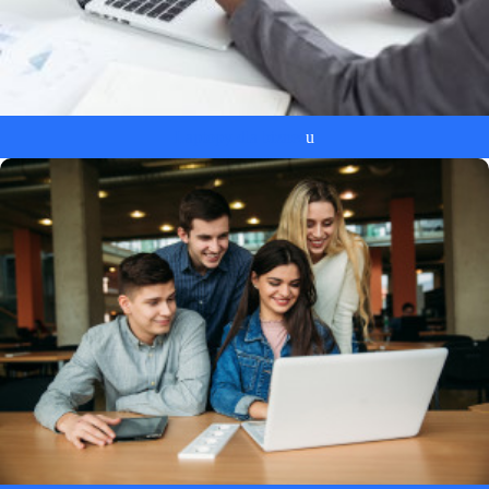
Laptopy dla biznes
u