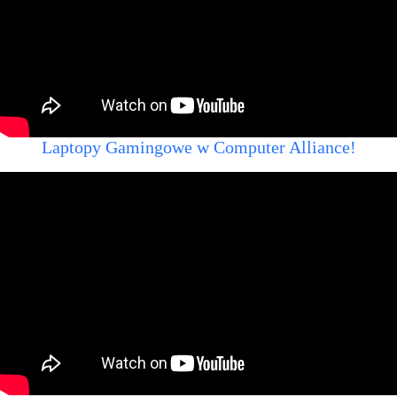
Laptopy Gamingowe w Computer Alliance!