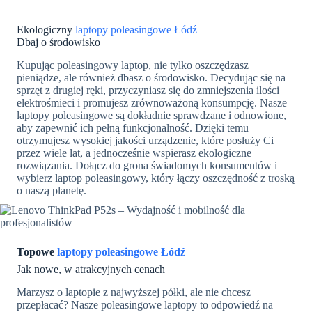
Ekologiczny
laptopy poleasingowe Łódź
Dbaj o środowisko
Kupując poleasingowy laptop, nie tylko oszczędzasz
pieniądze, ale również dbasz o środowisko. Decydując się na
sprzęt z drugiej ręki, przyczyniasz się do zmniejszenia ilości
elektrośmieci i promujesz zrównoważoną konsumpcję. Nasze
laptopy poleasingowe są dokładnie sprawdzane i odnowione,
aby zapewnić ich pełną funkcjonalność. Dzięki temu
otrzymujesz wysokiej jakości urządzenie, które posłuży Ci
przez wiele lat, a jednocześnie wspierasz ekologiczne
rozwiązania. Dołącz do grona świadomych konsumentów i
wybierz laptop poleasingowy, który łączy oszczędność z troską
o naszą planetę.
Topowe
l
aptopy poleasingowe Łódź
Jak nowe, w atrakcyjnych cenach
Marzysz o laptopie z najwyższej półki, ale nie chcesz
przepłacać? Nasze poleasingowe laptopy to odpowiedź na