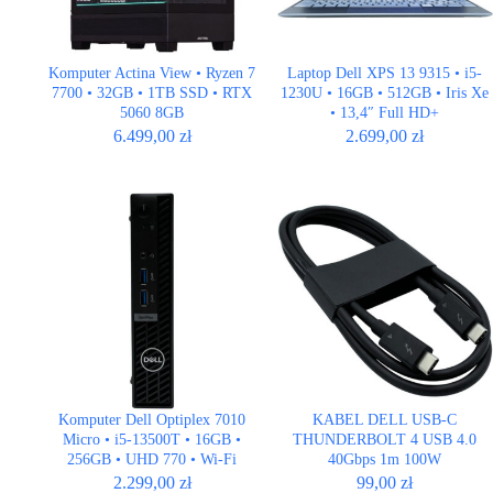
Komputer Actina View • Ryzen 7
Laptop Dell XPS 13 9315 • i5-
7700 • 32GB • 1TB SSD • RTX
1230U • 16GB • 512GB • Iris Xe
5060 8GB
• 13,4″ Full HD+
6.499,00
zł
2.699,00
zł
Komputer Dell Optiplex 7010
KABEL DELL USB-C
Micro • i5-13500T • 16GB •
THUNDERBOLT 4 USB 4.0
256GB • UHD 770 • Wi-Fi
40Gbps 1m 100W
2.299,00
zł
99,00
zł