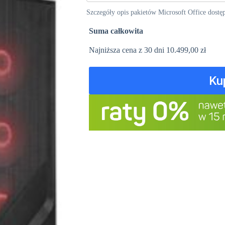
Szczegóły opis pakietów Microsoft Office dostę
Suma całkowita
Najniższa cena z 30 dni
10.499,00
zł
Ku