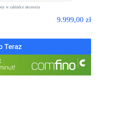
pny w zakładce akcesoria
9.999,00 zł
p Teraz