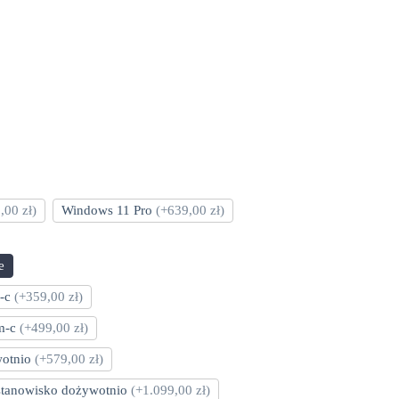
,00 zł)
Windows 11 Pro
(+639,00 zł)
e
m-c
(+359,00 zł)
 m-c
(+499,00 zł)
wotnio
(+579,00 zł)
 stanowisko dożywotnio
(+1.099,00 zł)