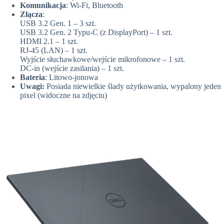
Komunikacja
: Wi-Fi, Bluetooth
Złącza
:
USB 3.2 Gen. 1 – 3 szt.
USB 3.2 Gen. 2 Typu-C (z DisplayPort) – 1 szt.
HDMI 2.1 – 1 szt.
RJ-45 (LAN) – 1 szt.
Wyjście słuchawkowe/wejście mikrofonowe – 1 szt.
DC-in (wejście zasilania) – 1 szt.
Bateria
: Litowo-jonowa
Uwagi:
Posiada niewielkie ślady użytkowania, wypalony jeden
pixel (widoczne na zdjęciu)