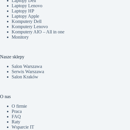
Laptopy Dell
Laptopy Lenovo
Laptopy HP
Laptopy Apple
Komputery Dell
Komputery Lenovo
Komputery AIO – All in one
Monitory
Nasze sklepy
Salon Warszawa
Serwis Warszawa
Salon Kraków
O nas
O firmie
Praca
FAQ
Raty
Wsparcie IT