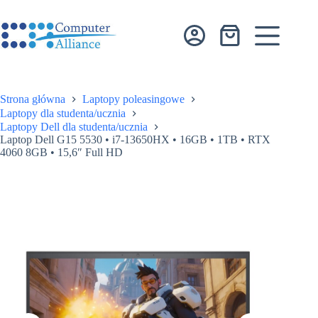
Przejdź
do
treści
Koszyk
Strona główna
Laptopy poleasingowe
Laptopy dla studenta/ucznia
Laptopy Dell dla studenta/ucznia
Laptop Dell G15 5530 • i7-13650HX • 16GB • 1TB • RTX
4060 8GB • 15,6″ Full HD