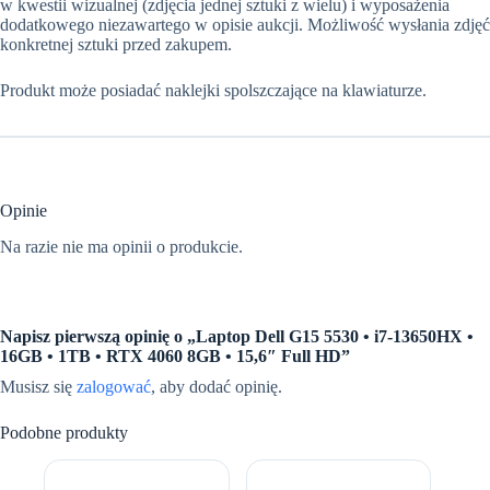
w kwestii wizualnej (zdjęcia jednej sztuki z wielu) i wyposażenia
dodatkowego niezawartego w opisie aukcji. Możliwość wysłania zdjęć
konkretnej sztuki przed zakupem.
Produkt może posiadać naklejki spolszczające na klawiaturze.
Opinie
Na razie nie ma opinii o produkcie.
Napisz pierwszą opinię o „Laptop Dell G15 5530 • i7-13650HX •
16GB • 1TB • RTX 4060 8GB • 15,6″ Full HD”
Musisz się
zalogować
, aby dodać opinię.
Podobne produkty