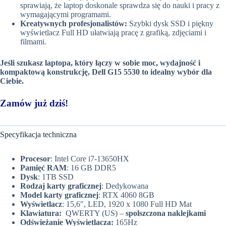
sprawiają, że laptop doskonale sprawdza się do nauki i pracy z
wymagającymi programami.
Kreatywnych profesjonalistów:
Szybki dysk SSD i piękny
wyświetlacz Full HD ułatwiają pracę z grafiką, zdjęciami i
filmami.
Jeśli szukasz laptopa, który łączy w sobie moc, wydajność i
kompaktową konstrukcję, Dell G15 5530 to idealny wybór dla
Ciebie.
Zamów już dziś!
Specyfikacja techniczna
Procesor
: Intel Core i7-13650HX
Pamięć RAM
: 16 GB DDR5
Dysk
: 1TB SSD
Rodzaj karty graficznej
: Dedykowana
Model karty graficznej
: RTX 4060 8GB
Wyświetlacz
: 15,6″, LED, 1920 x 1080 Full HD Mat
Klawiatura:
QWERTY (US) –
spolszczona naklejkami
Odświeżanie Wyświetlacza:
165Hz